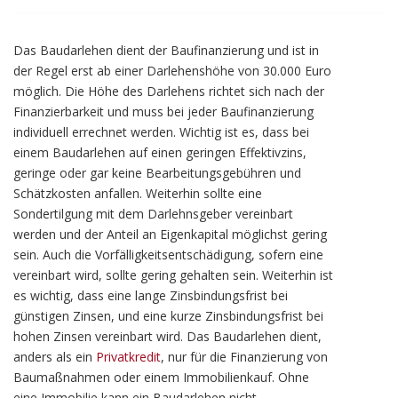
Das Baudarlehen dient der Baufinanzierung und ist in
der Regel erst ab einer Darlehenshöhe von 30.000 Euro
möglich. Die Höhe des Darlehens richtet sich nach der
Finanzierbarkeit und muss bei jeder Baufinanzierung
individuell errechnet werden. Wichtig ist es, dass bei
einem Baudarlehen auf einen geringen Effektivzins,
geringe oder gar keine Bearbeitungsgebühren und
Schätzkosten anfallen. Weiterhin sollte eine
Sondertilgung mit dem Darlehnsgeber vereinbart
werden und der Anteil an Eigenkapital möglichst gering
sein. Auch die Vorfälligkeitsentschädigung, sofern eine
vereinbart wird, sollte gering gehalten sein. Weiterhin ist
es wichtig, dass eine lange Zinsbindungsfrist bei
günstigen Zinsen, und eine kurze Zinsbindungsfrist bei
hohen Zinsen vereinbart wird. Das Baudarlehen dient,
anders als ein
Privatkredit
, nur für die Finanzierung von
Baumaßnahmen oder einem Immobilienkauf. Ohne
eine Immobilie kann ein Baudarlehen nicht