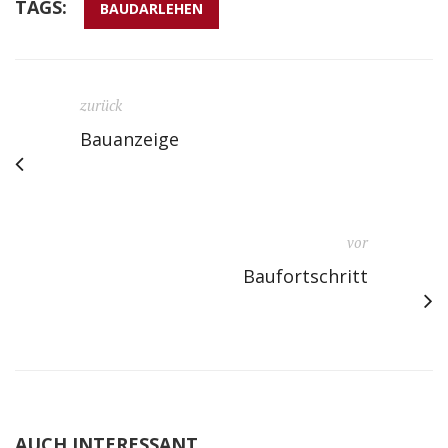
TAGS:
BAUDARLEHEN
zurück
Bauanzeige
vor
Baufortschritt
AUCH INTERESSANT