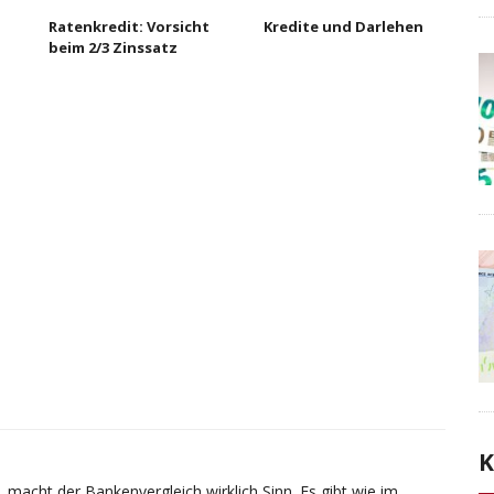
Ratenkredit: Vorsicht
Kredite und Darlehen
beim 2/3 Zinssatz
K
 macht der Bankenvergleich wirklich Sinn. Es gibt wie im