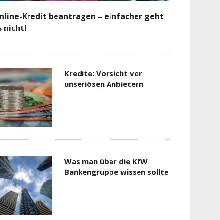
nline-Kredit beantragen – einfacher geht
s nicht!
Kredite: Vorsicht vor
unseriösen Anbietern
Was man über die KfW
Bankengruppe wissen sollte