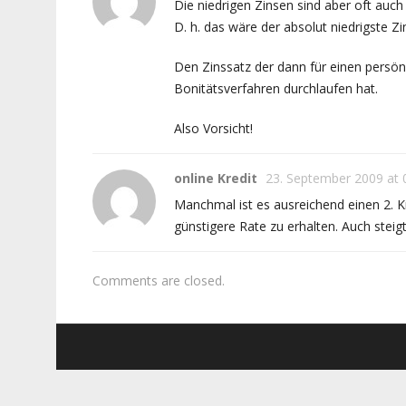
Die niedrigen Zinsen sind aber oft auch
D. h. das wäre der absolut niedrigste Zi
Den Zinssatz der dann für einen persö
Bonitätsverfahren durchlaufen hat.
Also Vorsicht!
online Kredit
23. September 2009 at 
Manchmal ist es ausreichend einen 2. 
günstigere Rate zu erhalten. Auch steig
Comments are closed.