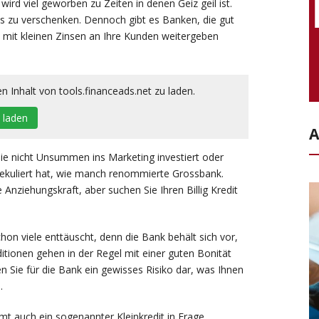
wird viel geworben zu Zeiten in denen Geiz geil ist.
ts zu verschenken. Dennoch gibt es Banken, die gut
mit kleinen Zinsen an Ihre Kunden weitergeben
n Inhalt von tools.financeads.net zu laden.
t laden
A
ie nicht Unsummen ins Marketing investiert oder
ekuliert hat, wie manch renommierte Grossbank.
ziehungskraft, aber suchen Sie Ihren Billig Kredit
n viele enttäuscht, denn die Bank behält sich vor,
itionen gehen in der Regel mit einer guten Bonität
len Sie für die Bank ein gewisses Risiko dar, was Ihnen
.
mmt auch ein sogenannter Kleinkredit in Frage.