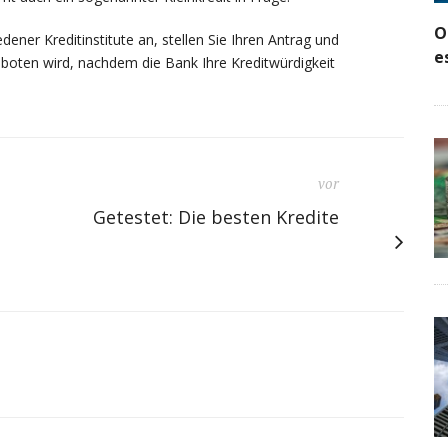
O
dener Kreditinstitute an, stellen Sie Ihren Antrag und
e
eboten wird, nachdem die Bank Ihre Kreditwürdigkeit
vor
Getestet: Die besten Kredite