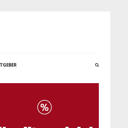
ATGEBER