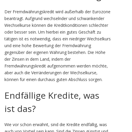
Der Fremdwährungskredit wird außerhalb der Eurozone
beantragt. Aufgrund wechselnder und schwankender
Wechselkurse können die Kreditkonditionen schlechter
oder besser sein. Um hierbei ein gutes Geschäft zu
tätigen ist es notwendig, dass ein niedriger Wechselkurs
und eine hohe Bewertung der Fremdwährung
gegenüber der eigenen Währung bestehen. Die Höhe
der Zinsen in dem Land, indem der
Fremdwährungskredit aufgenommen werden möchte,
aber auch die Verränderungen der Wechselkurse,
können für einen durchaus guten Abschluss sorgen.
Endfällige Kredite, was
ist das?
Wie vor schon erwähnt, sind die Kredite endfällig, was
auch von Vorteil sein kann. Sind die Zinsen günstig und