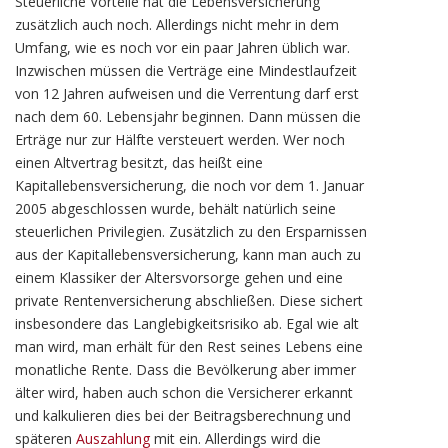
Steuerliche Vorteile hat die Lebensversicherung
zusätzlich auch noch. Allerdings nicht mehr in dem
Umfang, wie es noch vor ein paar Jahren üblich war.
Inzwischen müssen die Verträge eine Mindestlaufzeit
von 12 Jahren aufweisen und die Verrentung darf erst
nach dem 60. Lebensjahr beginnen. Dann müssen die
Erträge nur zur Hälfte versteuert werden. Wer noch
einen Altvertrag besitzt, das heißt eine
Kapitallebensversicherung, die noch vor dem 1. Januar
2005 abgeschlossen wurde, behält natürlich seine
steuerlichen Privilegien. Zusätzlich zu den Ersparnissen
aus der Kapitallebensversicherung, kann man auch zu
einem Klassiker der Altersvorsorge gehen und eine
private Rentenversicherung abschließen. Diese sichert
insbesondere das Langlebigkeitsrisiko ab. Egal wie alt
man wird, man erhält für den Rest seines Lebens eine
monatliche Rente. Dass die Bevölkerung aber immer
älter wird, haben auch schon die Versicherer erkannt
und kalkulieren dies bei der Beitragsberechnung und
späteren
Auszahlung
mit ein. Allerdings wird die