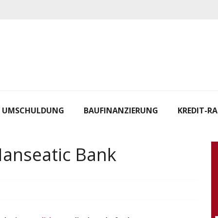
UMSCHULDUNG
BAUFINANZIERUNG
KREDIT-R
Hanseatic Bank