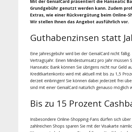
Mit der GenialCard präsentiert die Hanseatic B
Grundgebühr genutzt werden kann. Zudem profi
Extras, wie einer Rückvergütung beim Online-S
Wir stellen Ihnen das Angebot ausführlich vor.
Guthabenzinsen statt J
Eine Jahresgebühr wird bei der GenialCard nicht fällig.
Vertragsjahr. Einen Mindestumsatz pro Jahr müssen Sie
Hanseatic Bank können Sie übrigens nicht nur Geld
Kreditkartenkonto wird mit aktuell mit bis zu 1,5 Proz
derzeit einbringen! Sie können dabei jederzeit frei 
sind mit einer GenialCard natürlich genauso möglich 
Bis zu 15 Prozent Cashb
Insbesondere Online-Shopping-Fans dürfen sich über e
zahlreichen Shops sparen Sie mit der Visakarte nämli