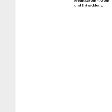
Kreditkarten – Arten
und Entwicklung