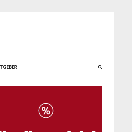
ATGEBER