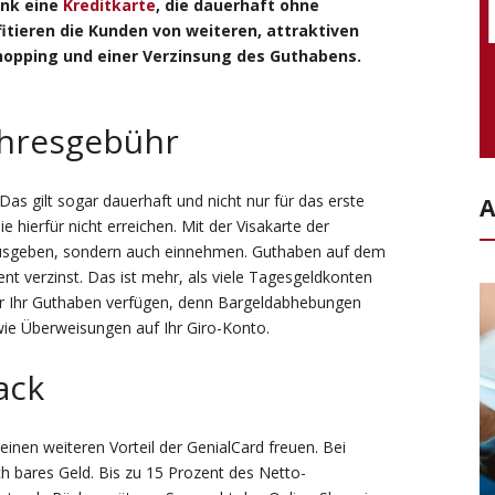
ank eine
Kreditkarte
, die dauerhaft ohne
tieren die Kunden von weiteren, attraktiven
hopping und einer Verzinsung des Guthabens.
ahresgebühr
 Das gilt sogar dauerhaft und nicht nur für das erste
A
 hierfür nicht erreichen. Mit der Visakarte der
 ausgeben, sondern auch einnehmen. Guthaben auf dem
ent verzinst. Das ist mehr, als viele Tagesgeldkonten
über Ihr Guthaben verfügen, denn Bargeldabhebungen
wie Überweisungen auf Ihr Giro-Konto.
ack
inen weiteren Vorteil der GenialCard freuen. Bei
ch bares Geld. Bis zu 15 Prozent des Netto-