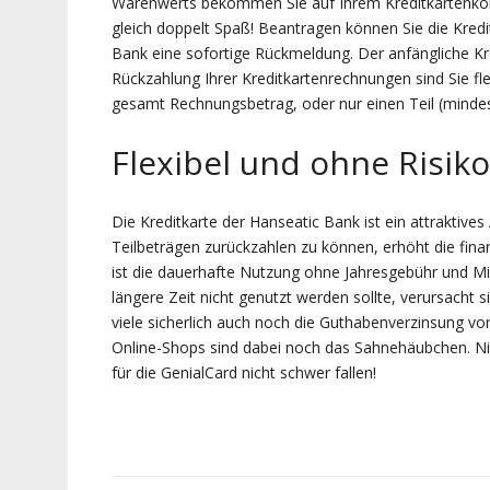
Warenwerts bekommen Sie auf Ihrem Kreditkartenkon
gleich doppelt Spaß! Beantragen können Sie die Kredit
Bank eine sofortige Rückmeldung. Der anfängliche Kre
Rückzahlung Ihrer Kreditkartenrechnungen sind Sie fle
gesamt Rechnungsbetrag, oder nur einen Teil (minde
Flexibel und ohne Risiko
Die Kreditkarte der Hanseatic Bank ist ein attraktive
Teilbeträgen zurückzahlen zu können, erhöht die finanzi
ist die dauerhafte Nutzung ohne Jahresgebühr und M
längere Zeit nicht genutzt werden sollte, verursacht s
viele sicherlich auch noch die Guthabenverzinsung vo
Online-Shops sind dabei noch das Sahnehäubchen. Ni
für die GenialCard nicht schwer fallen!