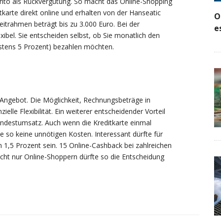
to als Rückvergütung. So macht das Online-Shopping
karte direkt online und erhalten von der Hanseatic
O
itrahmen beträgt bis zu 3.000 Euro. Bei der
e
xibel. Sie entscheiden selbst, ob Sie monatlich den
stens 5 Prozent) bezahlen möchten.
s Angebot. Die Möglichkeit, Rechnungsbeträge in
elle Flexibilität. Ein weiterer entscheidender Vorteil
indestumsatz. Auch wenn die Kreditkarte einmal
ie so keine unnötigen Kosten. Interessant dürfte für
n 1,5 Prozent sein. 15 Online-Cashback bei zahlreichen
cht nur Online-Shoppern dürfte so die Entscheidung