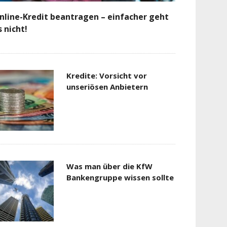
nline-Kredit beantragen – einfacher geht
s nicht!
Kredite: Vorsicht vor
unseriösen Anbietern
Was man über die KfW
Bankengruppe wissen sollte