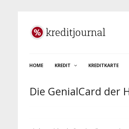
HOME
KREDIT
KREDITKARTE
Die GenialCard der 