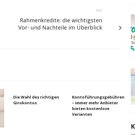
vor
Rahmenkredite: die wichtigsten
t
Vor- und Nachteile im Überblick
Die Wahl des richtigen
Kontoführungsgebühren
Girokontos
– immer mehr Anbieter
bieten kostenlose
Varianten
K