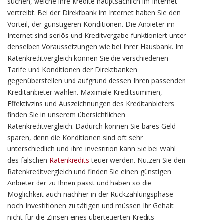
suchen, welche ihre Kredite hauptsächlich im Internet
vertreibt. Bei der Direktbank im Internet haben Sie den
Vorteil, der günstigeren Konditionen. Die Anbieter im
Internet sind seriös und Kreditvergabe funktioniert unter
denselben Voraussetzungen wie bei Ihrer Hausbank. Im
Ratenkreditvergleich können Sie die verschiedenen
Tarife und Konditionen der Direktbanken
gegenüberstellen und aufgrund dessen Ihren passenden
Kreditanbieter wählen. Maximale Kreditsummen,
Effektivzins und Auszeichnungen des Kreditanbieters
finden Sie in unserem übersichtlichen
Ratenkreditvergleich. Dadurch können Sie bares Geld
sparen, denn die Konditionen sind oft sehr
unterschiedlich und Ihre Investition kann Sie bei Wahl
des falschen
Ratenkredits
teuer werden. Nutzen Sie den
Ratenkreditvergleich und finden Sie einen günstigen
Anbieter der zu Ihnen passt und haben so die
Möglichkeit auch nachher in der Rückzahlungsphase
noch Investitionen zu tätigen und müssen Ihr Gehalt
nicht für die Zinsen eines überteuerten Kredits