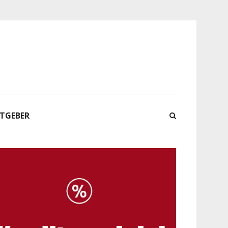
ATGEBER