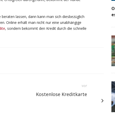
.
O
e
e beraten lassen, dann kann man sich diesbezüglich
en. Online erhält man nicht nur eine unabhängige
dite
, sondern bekommt den Kredit durch die schnelle
vor
Kostenlose Kreditkarte