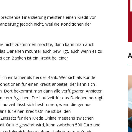
sprechende Finanzierung meistens einen Kredit von
anzierung jedoch nicht, weil die Konditionen der
öhe nicht zustimmen möchte, dann kann man auch
as Darlehen mitunter auch bewilligt, auch wenn es zu
A
 den Banken ist ein Kredit bei einer
ich einfacher als bei der Bank. Wer sich als Kunde
onditionen für einen Kredit anbietet, der kann sich
ssen. Dort bekommt man dann alle verfügbaren Anbieter,
ine ermöglichen. Die Laufzeit für das Darlehen beträgt
aufzeit lässt sich bestimmen, wenn die genaue
ns für einen Kredit Online ist bei den
 Zinssatz für den Kredit Online meistens zwischen
dit Online gewährt wird, kann zwischen 500 Euro und
line erfolgreich durchgeführt, bekommt der Kunde