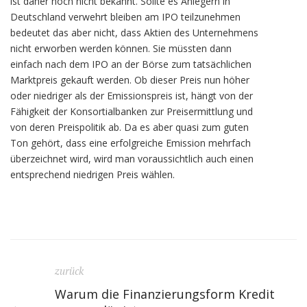
ist daher noch nicht bekannt. Sollte es Anlegern in
Deutschland verwehrt bleiben am IPO teilzunehmen
bedeutet das aber nicht, dass Aktien des Unternehmens
nicht erworben werden können. Sie müssten dann
einfach nach dem IPO an der Börse zum tatsächlichen
Marktpreis gekauft werden. Ob dieser Preis nun höher
oder niedriger als der Emissionspreis ist, hängt von der
Fähigkeit der Konsortialbanken zur Preisermittlung und
von deren Preispolitik ab. Da es aber quasi zum guten
Ton gehört, dass eine erfolgreiche Emission mehrfach
überzeichnet wird, wird man voraussichtlich auch einen
entsprechend niedrigen Preis wählen.
zurück
Warum die Finanzierungsform Kredit