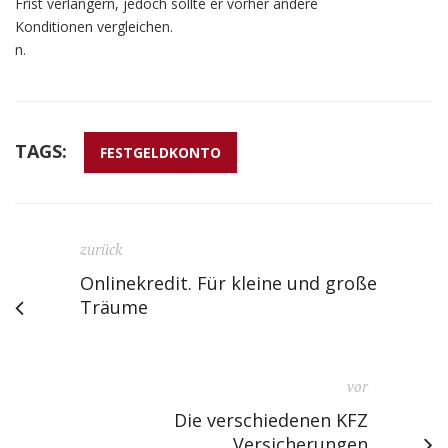
Frist verlängern, jedoch sollte er vorher andere
Konditionen vergleichen.
n.
TAGS:
FESTGELDKONTO
zurück
Onlinekredit. Für kleine und große
Träume
vor
Die verschiedenen KFZ
Versicherungen