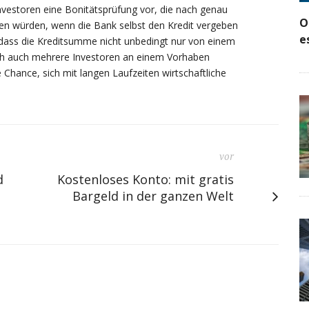
nvestoren eine Bonitätsprüfung vor, die nach genau
O
den würden, wenn die Bank selbst den Kredit vergeben
e
, dass die Kreditsumme nicht unbedingt nur von einem
sich auch mehrere Investoren an einem Vorhaben
 Chance, sich mit langen Laufzeiten wirtschaftliche
vor
d
Kostenloses Konto: mit gratis
Bargeld in der ganzen Welt