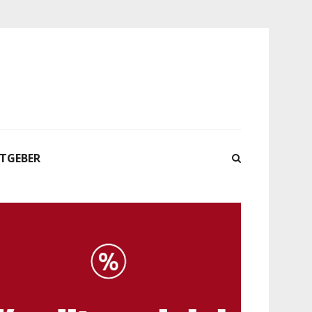
ATGEBER