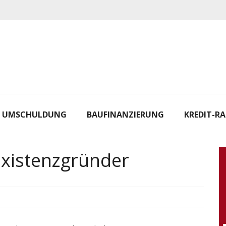
UMSCHULDUNG
BAUFINANZIERUNG
KREDIT-R
Existenzgründer