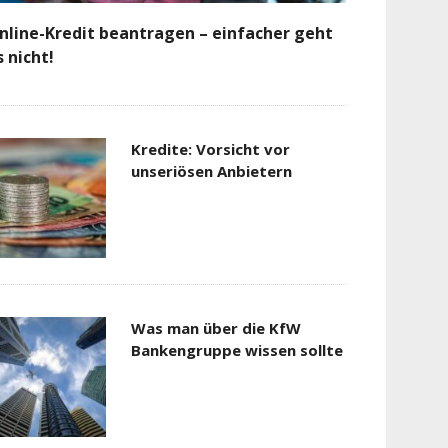
nline-Kredit beantragen – einfacher geht
s nicht!
Kredite: Vorsicht vor
unseriösen Anbietern
Was man über die KfW
Bankengruppe wissen sollte