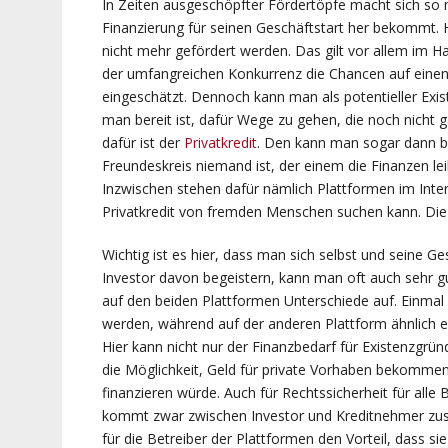
In Zeiten ausgeschöpfter Fördertöpfe macht sich so
Finanzierung für seinen Geschäftstart her bekommt. 
nicht mehr gefördert werden. Das gilt vor allem im H
der umfangreichen Konkurrenz die Chancen auf einen e
eingeschätzt. Dennoch kann man als potentieller Ex
man bereit ist, dafür Wege zu gehen, die noch nicht g
dafür ist der
Privatkredit
. Den kann man sogar dann 
Freundeskreis niemand ist, der einem die Finanzen le
Inzwischen stehen dafür nämlich Plattformen im Inter
Privatkredit von fremden Menschen suchen kann. Di
Wichtig ist es hier, dass man sich selbst und seine Ge
Investor davon begeistern, kann man oft auch sehr 
auf den beiden Plattformen Unterschiede auf. Einmal
werden, während auf der anderen Plattform ähnlich ei
Hier kann nicht nur der Finanzbedarf für Existenzgrün
die Möglichkeit, Geld für private Vorhaben bekommen
finanzieren würde. Auch für Rechtssicherheit für alle B
kommt zwar zwischen Investor und Kreditnehmer zust
für die Betreiber der Plattformen den Vorteil, dass 