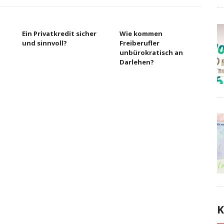
Ein Privatkredit sicher
Wie kommen
und sinnvoll?
Freiberufler
unbürokratisch an
Darlehen?
K