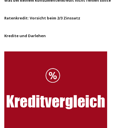
Was bei keinem Konsumentenkredit nicht fehlen sollte
Ratenkredit: Vorsicht beim 2/3 Zinssatz
Kredite und Darlehen