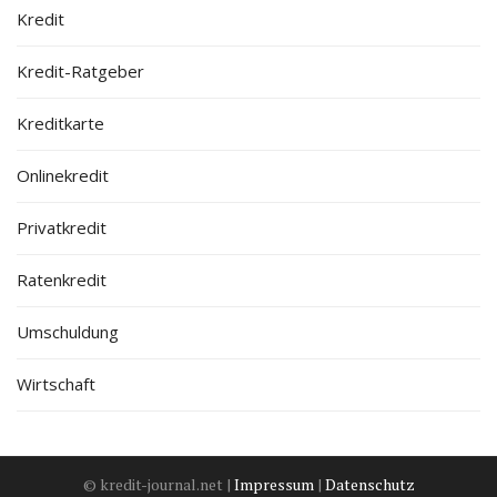
Kredit
Kredit-Ratgeber
Kreditkarte
Onlinekredit
Privatkredit
Ratenkredit
Umschuldung
Wirtschaft
© kredit-journal.net |
Impressum
|
Datenschutz