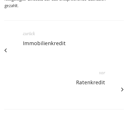
gezahlt.
zurück
Immobilienkredit
vor
Ratenkredit