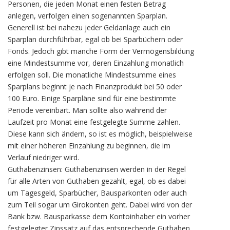
Personen, die jeden Monat einen festen Betrag
anlegen, verfolgen einen sogenannten Sparplan.
Generell ist bei nahezu jeder Geldanlage auch ein
Sparplan durchführbar, egal ob bei Sparbüchern oder
Fonds. Jedoch gibt manche Form der Vermögensbildung
eine Mindestsumme vor, deren Einzahlung monatlich
erfolgen soll. Die monatliche Mindestsumme eines
Sparplans beginnt je nach Finanzprodukt bei 50 oder
100 Euro. Einige Sparpläne sind für eine bestimmte
Periode vereinbart. Man sollte also während der
Laufzeit pro Monat eine festgelegte Summe zahlen.
Diese kann sich ändern, so ist es möglich, beispielweise
mit einer höheren Einzahlung zu beginnen, die im
Verlauf niedriger wird.
Guthabenzinsen: Guthabenzinsen werden in der Regel
für alle Arten von Guthaben gezahlt, egal, ob es dabei
um Tagesgeld, Sparbücher, Bausparkonten oder auch
zum Teil sogar um Girokonten geht. Dabei wird von der
Bank bzw. Bausparkasse dem Kontoinhaber ein vorher
festgelegter Zinssatz auf das entsprechende Guthaben