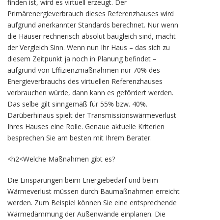
finden ist, wird es virtuell erzeugt. Der
Primärenergieverbrauch dieses Referenzhauses wird
aufgrund anerkannter Standards berechnet. Nur wenn
die Häuser rechnerisch absolut baugleich sind, macht
der Vergleich Sinn. Wenn nun Ihr Haus – das sich zu
diesem Zeitpunkt ja noch in Planung befindet –
aufgrund von Effizienzmaßnahmen nur 70% des
Energieverbrauchs des virtuellen Referenzhauses
verbrauchen würde, dann kann es gefördert werden.
Das selbe gilt sinngemäß für 55% bzw. 40%.
Darüberhinaus spielt der Transmissionswärmeverlust
Ihres Hauses eine Rolle. Genaue aktuelle Kriterien
besprechen Sie am besten mit Ihrem Berater.
<h2<Welche Maßnahmen gibt es?
Die Einsparungen beim Energiebedarf und beim
Wärmeverlust müssen durch Baumaßnahmen erreicht
werden. Zum Beispiel können Sie eine entsprechende
Wärmedämmung der Außenwände einplanen. Die