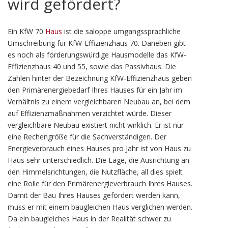
wird gefördert?
Ein KfW 70
Haus
ist die saloppe umgangssprachliche
Umschreibung für KfW-Effizienzhaus 70. Daneben gibt
es noch als förderungswürdige Hausmodelle das KfW-
Effizienzhaus 40 und 55, sowie das Passivhaus. Die
Zahlen hinter der Bezeichnung KfW-Effizienzhaus geben
den Primärenergiebedarf Ihres Hauses für ein Jahr im
Verhältnis zu einem vergleichbaren Neubau an, bei dem
auf Effizienzmaßnahmen verzichtet würde. Dieser
vergleichbare Neubau existiert nicht wirklich. Er ist nur
eine Rechengröße für die Sachverständigen. Der
Energieverbrauch eines Hauses pro Jahr ist von Haus zu
Haus sehr unterschiedlich. Die Lage, die Ausrichtung an
den Himmelsrichtungen, die Nutzfläche, all dies spielt
eine Rolle für den Primärenergieverbrauch Ihres Hauses.
Damit der Bau Ihres Hauses gefördert werden kann,
muss er mit einem baugleichen Haus verglichen werden.
Da ein baugleiches Haus in der Realität schwer zu