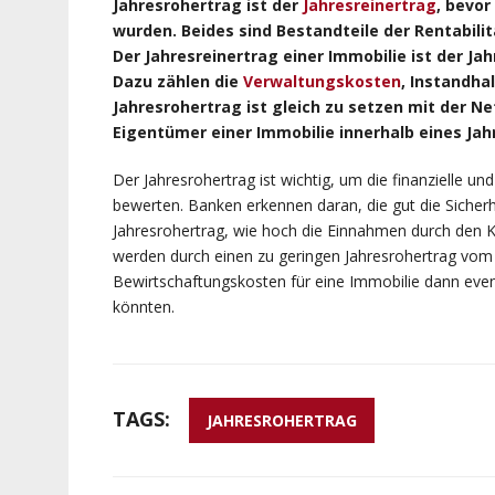
Jahresrohertrag ist der
Jahresreinertrag
, bevo
wurden. Beides sind Bestandteile der Rentabil
Der Jahresreinertrag einer Immobilie ist der J
Dazu zählen die
Verwaltungskosten
, Instandha
Jahresrohertrag ist gleich zu setzen mit der N
Eigentümer einer Immobilie innerhalb eines Jahr
Der Jahresrohertrag ist wichtig, um die finanzielle und
bewerten. Banken erkennen daran, die gut die Sicherh
Jahresrohertrag, wie hoch die Einnahmen durch den K
werden durch einen zu geringen Jahresrohertrag vom 
Bewirtschaftungskosten für eine Immobilie dann event
könnten.
TAGS:
JAHRESROHERTRAG