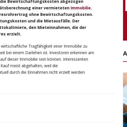
r die Bewirtschaftungskosten abgezogen
itätsberechnung einer vermieteten
Immobilie
.
ahresrohrertrag ohne Bewirtschaftungskosten.
ltungskosten und die Mietausfälle. Der
ettokaltmiete, den Mieteinnahmen, die der
es erzielt.
 wirtschaftliche Tragfähigkeit einer Immobilie zu
A
eit bei einem Darlehen ist. Investoren erkennen am
auf dieser Immobilie sein können. Interessenten
Kauf meist abgehalten, weil die
uell durch die Einnahmen nicht erzielt werden