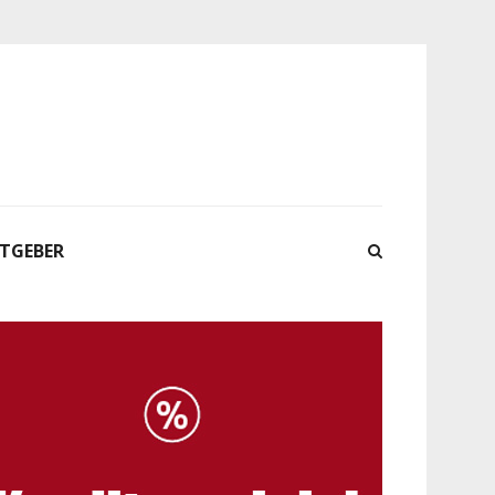
ATGEBER