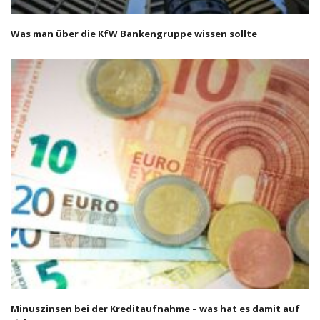
Was man über die KfW Bankengruppe wissen sollte
Minuszinsen bei der Kreditaufnahme – was hat es damit auf