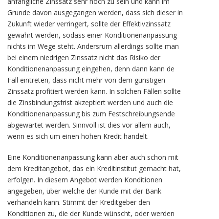
anfängliche Zinssatz sehr hoch zu sein und kann im
Grunde davon ausgegangen werden, dass sich dieser in
Zukunft wieder verringert, sollte der Effektivzinssatz
gewährt werden, sodass einer Konditionenanpassung
nichts im Wege steht. Andersrum allerdings sollte man
bei einem niedrigen Zinssatz nicht das Risiko der
Konditionenanpassung eingehen, denn dann kann de
Fall eintreten, dass nicht mehr von dem günstigen
Zinssatz profitiert werden kann. In solchen Fällen sollte
die Zinsbindungsfrist akzeptiert werden und auch die
Konditionenanpassung bis zum Festschreibungsende
abgewartet werden. Sinnvoll ist dies vor allem auch,
wenn es sich um einen hohen Kredit handelt.
Eine Konditionenanpassung kann aber auch schon mit
dem Kreditangebot, das ein Kreditinstitut gemacht hat,
erfolgen. In diesem Angebot werden Konditionen
angegeben, über welche der Kunde mit der Bank
verhandeln kann. Stimmt der Kreditgeber den
Konditionen zu, die der Kunde wünscht, oder werden