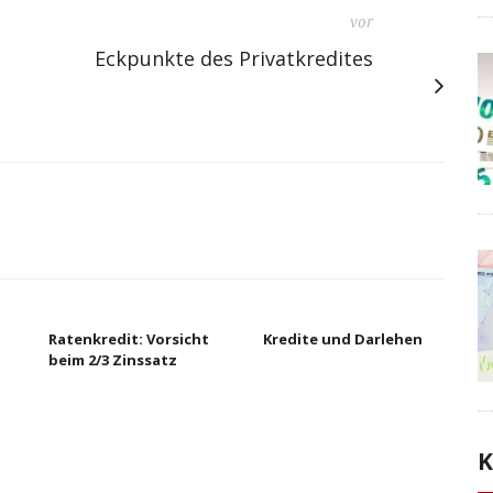
vor
Eckpunkte des Privatkredites
Ratenkredit: Vorsicht
Kredite und Darlehen
beim 2/3 Zinssatz
K