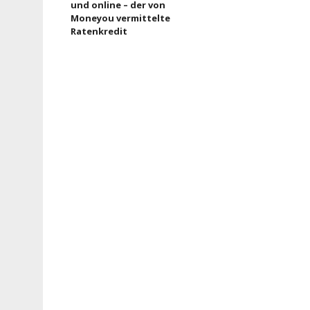
und online – der von
Moneyou vermittelte
Ratenkredit