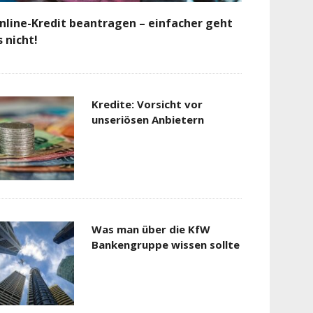
nline-Kredit beantragen – einfacher geht
s nicht!
Kredite: Vorsicht vor
unseriösen Anbietern
Was man über die KfW
Bankengruppe wissen sollte