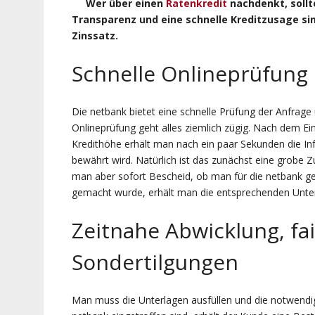
Wer über einen
Ratenkredit
nachdenkt, sollt
Transparenz und eine schnelle Kreditzusage sin
Zinssatz.
Schnelle Onlineprüfung 
Die netbank bietet eine schnelle Prüfung der Anfrage 
Onlineprüfung geht alles ziemlich zügig. Nach dem E
Kredithöhe erhält man nach ein paar Sekunden die In
bewährt wird. Natürlich ist das zunächst eine grobe 
man aber sofort Bescheid, ob man für die netbank gen
gemacht wurde, erhält man die entsprechenden Unterl
Zeitnahe Abwicklung, fa
Sondertilgungen
Man muss die Unterlagen ausfüllen und die notwendig