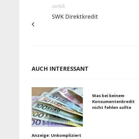
zurück
SWK Direktkredit
AUCH INTERESSANT
Was bei keinem
Konsumentenkredit
nicht fehlen sollte
Anzeige: Unkompliziert