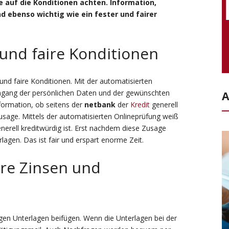
e auf die Konditionen achten. Information,
d ebenso wichtig wie ein fester und fairer
und faire Konditionen
und faire Konditionen. Mit der automatisierten
ingang der persönlichen Daten und der gewünschten
A
formation, ob seitens der
netbank
der
Kredit
generell
Zusage. Mittels der automatisierten Onlineprüfung weiß
erell kreditwürdig ist. Erst nachdem diese Zusage
agen. Das ist fair und erspart enorme Zeit.
ire Zinsen und
en Unterlagen beifügen. Wenn die Unterlagen bei der