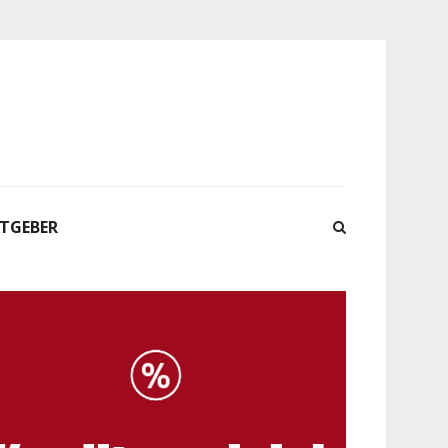
ATGEBER