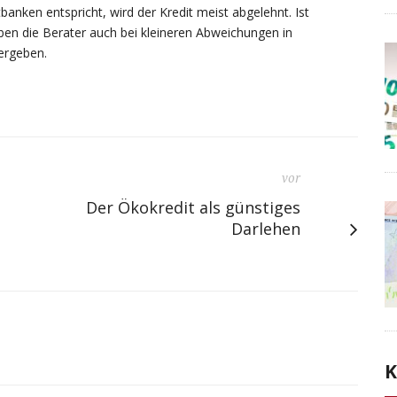
anken entspricht, wird der Kredit meist abgelehnt. Ist
aben die Berater auch bei kleineren Abweichungen in
vergeben.
vor
Der Ökokredit als günstiges
Darlehen
K