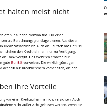
O
t halten meist nicht
e
ch oft nur auf den Nominalzins. Für einen
szinsen als Berechnungsgrundlage dienen. Aus diesem
n Kredit tatsächlich ist. Auch die Laufzeit hat Einfluss
nen stehen den Kreditnehmern nur zur Verfügung,
 die Bank vorgibt. Des Weiteren erhalten nur
hr gute
Bonität
vorweisen. Die wirklich günstigen
d deshalb nur Kreditnehmern vorbehalten, die den
ben ihre Vorteile
ung vor einer Kreditaufnahme nicht verzichten. Auch
aufnahme nicht außer Acht gelassen werden. Wenn die