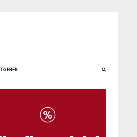
ATGEBER