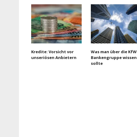
Kredite: Vorsicht vor
Was man über die KfW
unseriösen Anbietern
Bankengruppe wissen
sollte