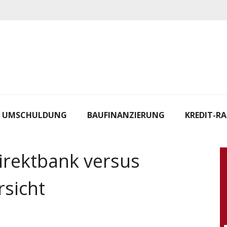
UMSCHULDUNG
BAUFINANZIERUNG
KREDIT-R
irektbank versus
rsicht