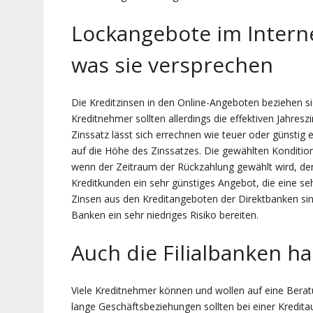
Lockangebote im Interne
was sie versprechen
Die Kreditzinsen in den Online-Angeboten beziehen si
Kreditnehmer sollten allerdings die effektiven Jahre
Zinssatz lässt sich errechnen wie teuer oder günstig ei
auf die Höhe des Zinssatzes. Die gewählten Konditio
wenn der Zeitraum der Rückzahlung gewählt wird, den
Kreditkunden ein sehr günstiges Angebot, die eine se
Zinsen aus den Kreditangeboten der Direktbanken sin
Banken ein sehr niedriges Risiko bereiten.
Auch die Filialbanken ha
Viele Kreditnehmer können und wollen auf eine Berat
lange Geschäftsbeziehungen sollten bei einer Kredit