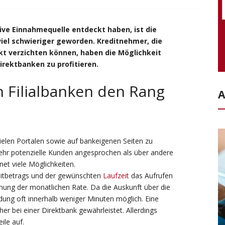
ative Einnahmequelle entdeckt haben, ist die
viel schwieriger geworden. Kreditnehmer, die
kt verzichten können, haben die Möglichkeit
irektbanken zu profitieren.
 Filialbanken den Rang
A
ielen Portalen sowie auf bankeigenen Seiten zu
ehr potenzielle Kunden angesprochen als über andere
net viele Möglichkeiten.
ditbetrags und der gewünschten
Laufzeit
das Aufrufen
nung der monatlichen Rate. Da die Auskunft über die
eidung oft innerhalb weniger Minuten möglich. Eine
er bei einer Direktbank gewährleistet. Allerdings
ile auf.