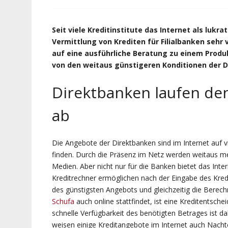
Seit viele Kreditinstitute das Internet als lukr
Vermittlung von Krediten für Filialbanken sehr 
auf eine ausführliche Beratung zu einem Produ
von den weitaus günstigeren Konditionen der D
Direktbanken laufen den
ab
Die Angebote der Direktbanken sind im Internet auf v
finden. Durch die Präsenz im Netz werden weitaus m
Medien. Aber nicht nur für die Banken bietet das Inter
Kreditrechner ermöglichen nach der Eingabe des Kre
des günstigsten Angebots und gleichzeitig die Berech
Schufa
auch online stattfindet, ist eine Kreditentsch
schnelle Verfügbarkeit des benötigten Betrages ist dah
weisen einige Kreditangebote im Internet auch Nachte