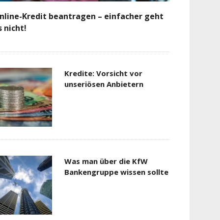
nline-Kredit beantragen – einfacher geht
s nicht!
Kredite: Vorsicht vor
unseriösen Anbietern
Was man über die KfW
Bankengruppe wissen sollte