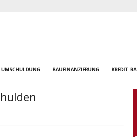
UMSCHULDUNG
BAUFINANZIERUNG
KREDIT-R
chulden