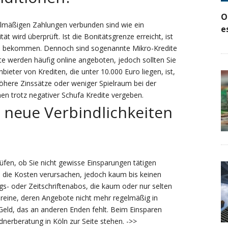
O
gelmäßigen Zahlungen verbunden sind wie ein
e
t wird überprüft. Ist die Bonitätsgrenze erreicht, ist
zu bekommen. Dennoch sind sogenannte Mikro-Kredite
e werden häufig online angeboten, jedoch sollten Sie
bieter von Krediten, die unter 10.000 Euro liegen, ist,
höhere Zinssätze oder weniger Spielraum bei der
nen trotz negativer Schufa Kredite vergeben.
 neue Verbindlichkeiten
üfen, ob Sie nicht gewisse Einsparungen tätigen
, die Kosten verursachen, jedoch kaum bis keinen
s- oder Zeitschriftenabos, die kaum oder nur selten
ereine, deren Angebote nicht mehr regelmäßig in
eld, das an anderen Enden fehlt. Beim Einsparen
dnerberatung in Köln zur Seite stehen. ->>