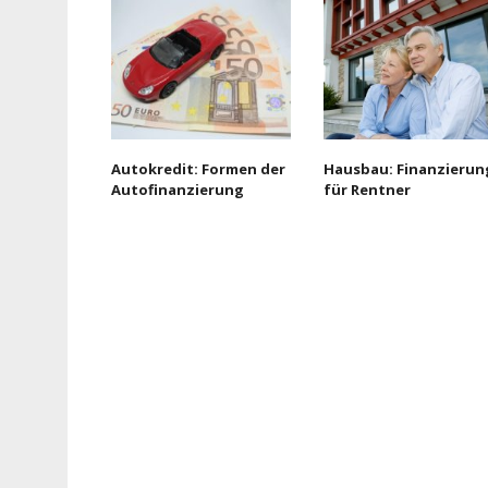
Autokredit: Formen der
Hausbau: Finanzierun
Autofinanzierung
für Rentner