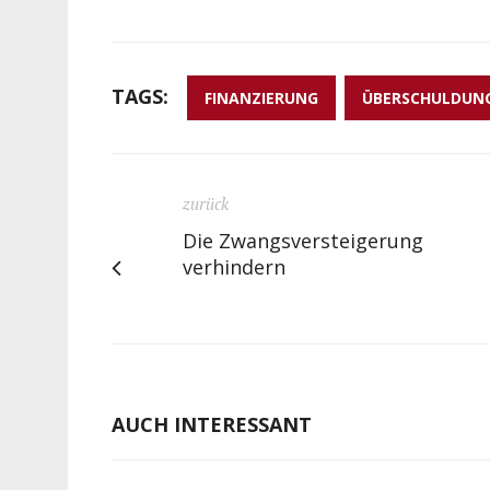
TAGS:
FINANZIERUNG
ÜBERSCHULDUN
zurück
Die Zwangsversteigerung
verhindern
AUCH INTERESSANT