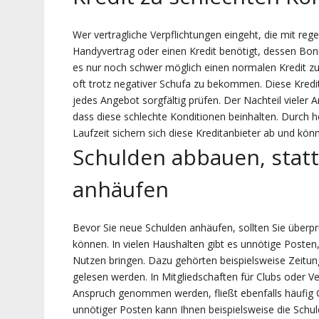
Wer vertragliche Verpflichtungen eingeht, die mit re
Handyvertrag oder einen Kredit benötigt, dessen Bonitä
es nur noch schwer möglich einen normalen Kredit 
oft trotz negativer Schufa zu bekommen. Diese Kredit
jedes Angebot sorgfältig prüfen. Der Nachteil vieler An
dass diese schlechte Konditionen beinhalten. Durch 
Laufzeit sichern sich diese Kreditanbieter ab und kön
Schulden abbauen, statt
anhäufen
Bevor Sie neue Schulden anhäufen, sollten Sie überpr
können. In vielen Haushalten gibt es unnötige Posten
Nutzen bringen. Dazu gehörten beispielsweise Zeitung
gelesen werden. In Mitgliedschaften für Clubs oder V
Anspruch genommen werden, fließt ebenfalls häufig G
unnötiger Posten kann Ihnen beispielsweise die Schul