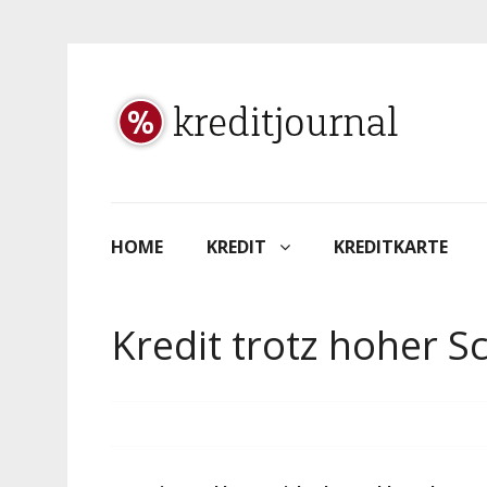
HOME
KREDIT
KREDITKARTE
Kredit trotz hoher S