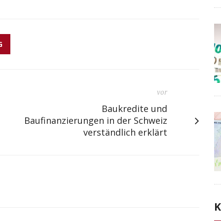
G
vor
Baukredite und
Baufinanzierungen in der Schweiz
verständlich erklärt
K