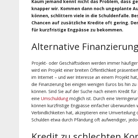
Kaum jemand kennt nicht das Problem, dass g
knapper wir. Kommen dann noch ungeplante Au
können, schlittern viele in die Schuldenfalle. B
Chancen auf zusätzliche Kredite oft gering. De
für kurzfristige Engpässe zu bekommen.
Alternative Finanzierun
Projekt- oder Geschäftsideen werden immer häufiger 
wird ein Projekt einer breiten Öffentlichkeit präsentie
im Internet – und wer Interesse an einem Projekt hat, 
die Finanzierung bei einigen wenigen Euros bis hin z
können. Sind Sie auf der Suche nach einem Kredit für 
eine
Umschuldung
möglich ist. Durch eine Verringer
können kurzfristige Engpässe einfacher überwunden w
Verbindlichkeiten hat, akzeptieren eine Umverteilung
Schulden etwa durch Pfändung oft aufwendiger, jedoch
Kredit zu schlechten Ko