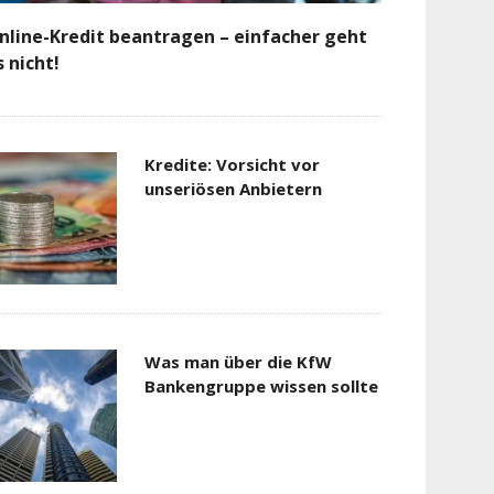
nline-Kredit beantragen – einfacher geht
s nicht!
Kredite: Vorsicht vor
unseriösen Anbietern
Was man über die KfW
Bankengruppe wissen sollte