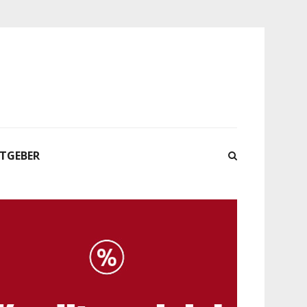
ATGEBER