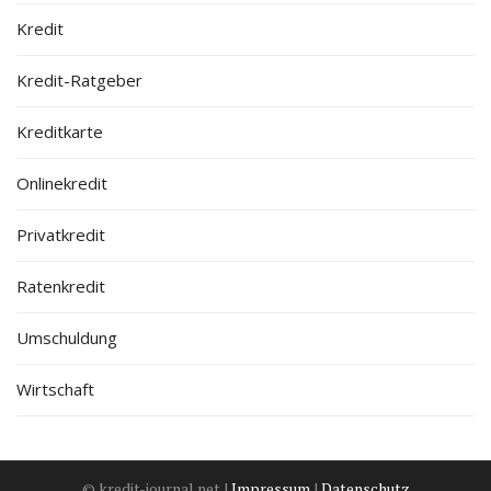
Kredit
Kredit-Ratgeber
Kreditkarte
Onlinekredit
Privatkredit
Ratenkredit
Umschuldung
Wirtschaft
© kredit-journal.net |
Impressum
|
Datenschutz