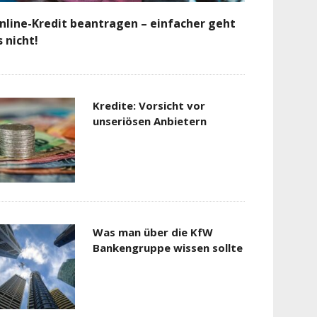
nline-Kredit beantragen – einfacher geht
s nicht!
Kredite: Vorsicht vor
unseriösen Anbietern
Was man über die KfW
Bankengruppe wissen sollte