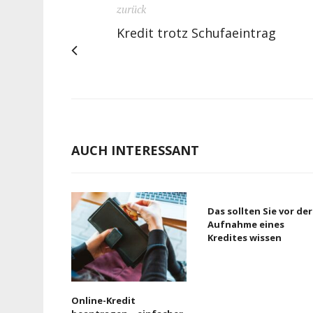
zurück
Kredit trotz Schufaeintrag
AUCH INTERESSANT
Das sollten Sie vor der
Aufnahme eines
Kredites wissen
Online-Kredit