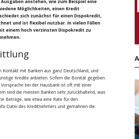
e Ausgaben anstehen, wie zum Beispiel eine
hiedene Möglichkeiten, einen Kredit
chiedet sich zunächst für einen Dispokredit,
et und ist flexibel nutzbar. In vielen Fällen
mit einem hoch verzinsten Dispokredit zu
zunehmen.
ttlung
A
in Kontakt mit Banken aus ganz Deutschland, und
stige Kredite anbieten. Sofern die Bonität gegeben
e Vorsprache bei der Hausbank ist oft mit einer
dem sind die meisten Banken sehr zurückhaltend, was
ene Beträge, wie etwa eine Rate für den
chufa-Datei des Kreditnehmers und gemahnen die