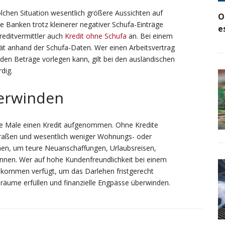
olchen Situation wesentlich größere Aussichten auf
O
he Banken trotz kleinerer negativer Schufa-Einträge
e
reditvermittler auch
Kredit ohne Schufa
an. Bei einem
tät anhand der Schufa-Daten. Wer einen Arbeitsvertrag
en Beträge vorlegen kann, gilt bei den ausländischen
dig.
berwinden
e Male einen Kredit aufgenommen. Ohne Kredite
Straßen und wesentlich weniger Wohnungs- oder
en, um teure Neuanschaffungen, Urlaubsreisen,
en. Wer auf hohe Kundenfreundlichkeit bei einem
nkommen verfügt, um das Darlehen fristgerecht
räume erfüllen und finanzielle Engpässe überwinden.