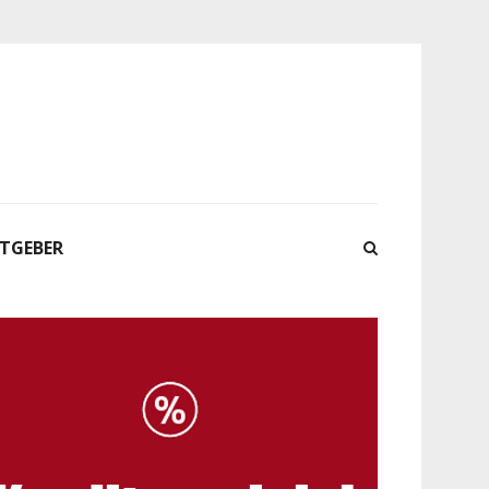
ATGEBER