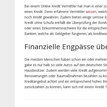
Bei einem Online Kredit Vermittler hat man in einer s
einen Kredit. Denn erfahrene Vermittler
wissen
, welc
noch Kredit gewähren. Zudem bieten einige seriöse K
Kredit ohne Schufa entfällt die Überprüfung der Boni
oder einen Einkommensnachweis für die entsprechend
Banken, welche als Geldgeber fungieren, als kreditwür
Finanzielle Engpässe ü
Die meisten Menschen haben schon ein oder mehrer
gäbe es nur halb so viele Autos auf den deutschen 
Hausbesitzer. Zudem werden viele Kredit aufgenomm
Renovierungen oder Baumaßnahmen bezahlen zu könn
Kreditangebot achtet und ein entsprechend hohes Ei
zurückzahlen zu können, kann sich mit einem Kredit T