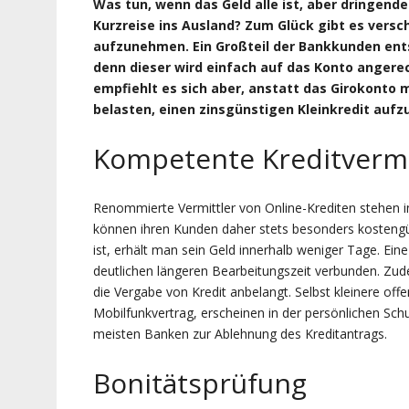
Was tun, wenn das Geld alle ist, aber dringend
Kurzreise ins Ausland? Zum Glück gibt es versc
aufzunehmen. Ein Großteil der Bankkunden ents
denn dieser wird einfach auf das Konto angerechn
empfiehlt es sich aber, anstatt das Girokonto 
belasten, einen zinsgünstigen Kleinkredit auf
Kompetente Kreditvermi
Renommierte Vermittler von Online-Krediten stehen 
können ihren Kunden daher stets besonders kostengün
ist, erhält man sein Geld innerhalb weniger Tage. Ein
deutlichen längeren Bearbeitungszeit verbunden. Zu
die Vergabe von Kredit anbelangt. Selbst kleinere off
Mobilfunkvertrag, erscheinen in der persönlichen S
meisten Banken zur Ablehnung des Kreditantrags.
Bonitätsprüfung