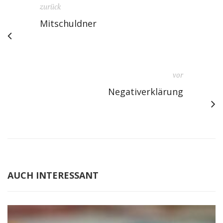
zurück
Mitschuldner
vor
Negativerklärung
AUCH INTERESSANT