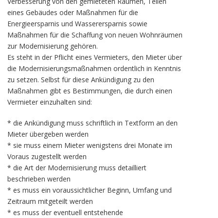
Verbesserung von den gemieteten Räumen, Teilen
eines Gebäudes oder Maßnahmen für die
Energieersparnis und Wasserersparnis sowie
Maßnahmen für die Schaffung von neuen Wohnräumen
zur Modernisierung gehören.
Es steht in der Pflicht eines Vermieters, den Mieter über
die Modernisierungsmaßnahmen ordentlich in Kenntnis
zu setzen. Selbst für diese Ankündigung zu den
Maßnahmen gibt es Bestimmungen, die durch einen
Vermieter einzuhalten sind:
* die Ankündigung muss schriftlich in Textform an den
Mieter übergeben werden
* sie muss einem Mieter wenigstens drei Monate im
Voraus zugestellt werden
* die Art der Modernisierung muss detailliert
beschrieben werden
* es muss ein voraussichtlicher Beginn, Umfang und
Zeitraum mitgeteilt werden
* es muss der eventuell entstehende