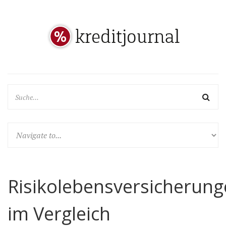
Risikolebensversicherun
im Vergleich