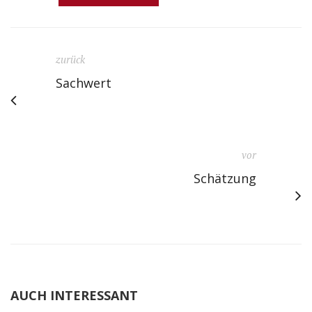
zurück
Sachwert
vor
Schätzung
AUCH INTERESSANT