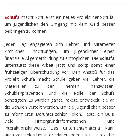
Schufa
macht Schule ist ein neues Projekt der Schufa,
um Jugendlichen den Umgang mit dem Geld besser
beibringen zu können.
Jeden Tag engagieren sich Lehrer und Mitarbeiter
kirchlicher Einrichtungen, um Jugendlichen einen
finanzielle Allgemeinbildung zu ermöglichen. Die
Schufa
unterstützt diese Arbeit jetzt und sorgt somit einer
frühzeitigen Überschuldung vor. Den Anstoß für das
Projekt Schufa macht Schule gaben viel Lehrer, die
Materialien zu den Themen Finanzwissen,
Schuldenprävention und die Rolle der Schufa
benötigten. Es wurden ganze Pakete entwickelt, die an
die Schulen verteilt werden, um die Jugendlichen besser
zu informieren. Darunter zählen Folien, Tests, ein Quiz,
viele Hintergrundinformationen und
Interaktionshinweise. Das Unterrichtsmaterial kann
auch kostenlos heruntergeladen oder als CD direkt bei