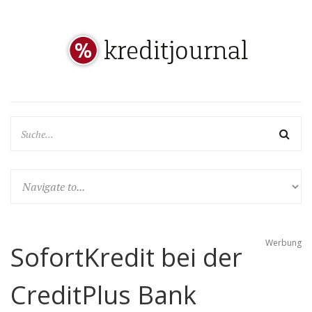
Werbung
SofortKredit bei der
CreditPlus Bank