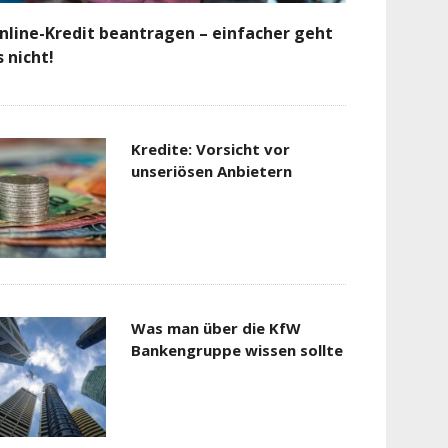
nline-Kredit beantragen – einfacher geht
s nicht!
Kredite: Vorsicht vor
unseriösen Anbietern
Was man über die KfW
Bankengruppe wissen sollte