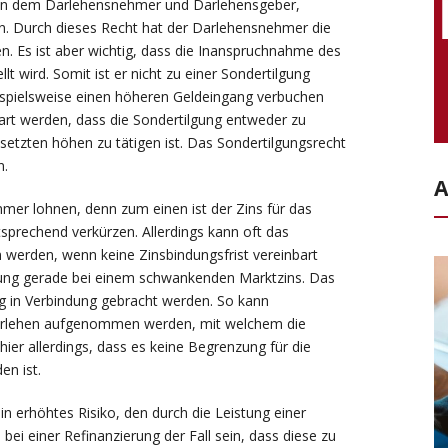
chen dem Darlehensnehmer und Darlehensgeber,
n. Durch dieses Recht hat der Darlehensnehmer die
en. Es ist aber wichtig, dass die Inanspruchnahme des
 wird. Somit ist er nicht zu einer Sondertilgung
spielsweise einen höheren Geldeingang verbuchen
art werden, dass die Sondertilgung entweder zu
etzten höhen zu tätigen ist. Das Sondertilgungsrecht
n.
A
mer lohnen, denn zum einen ist der Zins für das
sprechend verkürzen. Allerdings kann oft das
werden, wenn keine Zinsbindungsfrist vereinbart
ilgung gerade bei einem schwankenden Marktzins. Das
g in Verbindung gebracht werden. So kann
 Darlehen aufgenommen werden, mit welchem die
er allerdings, dass es keine Begrenzung für die
en ist.
n erhöhtes Risiko, den durch die Leistung einer
ei einer Refinanzierung der Fall sein, dass diese zu