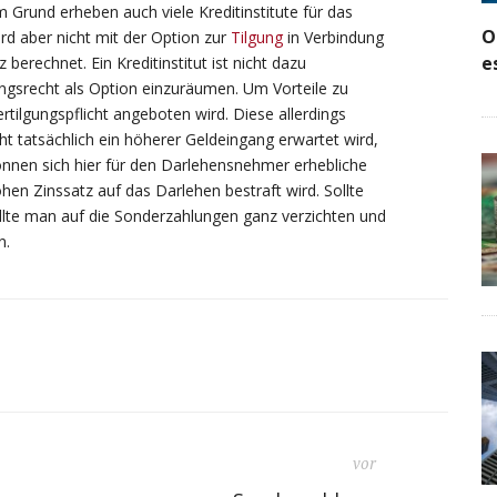
 Grund erheben auch viele Kreditinstitute für das
O
rd aber nicht mit der Option zur
Tilgung
in Verbindung
e
berechnet. Ein Kreditinstitut ist nicht dazu
ngsrecht als Option einzuräumen. Um Vorteile zu
rtilgungspflicht angeboten wird. Diese allerdings
t tatsächlich ein höherer Geldeingang erwartet wird,
 können sich hier für den Darlehensnehmer erhebliche
hen Zinssatz auf das Darlehen bestraft wird. Sollte
llte man auf die Sonderzahlungen ganz verzichten und
n.
vor