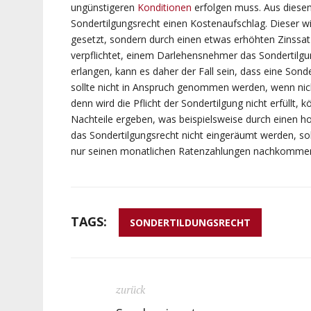
ungünstigeren
Konditionen
erfolgen muss. Aus diesem
Sondertilgungsrecht einen Kostenaufschlag. Dieser wi
gesetzt, sondern durch einen etwas erhöhten Zinssatz 
verpflichtet, einem Darlehensnehmer das Sondertilgu
erlangen, kann es daher der Fall sein, dass eine Sonde
sollte nicht in Anspruch genommen werden, wenn nich
denn wird die Pflicht der Sondertilgung nicht erfüllt,
Nachteile ergeben, was beispielsweise durch einen ho
das Sondertilgungsrecht nicht eingeräumt werden, so
nur seinen monatlichen Ratenzahlungen nachkomme
TAGS:
SONDERTILDUNGSRECHT
zurück