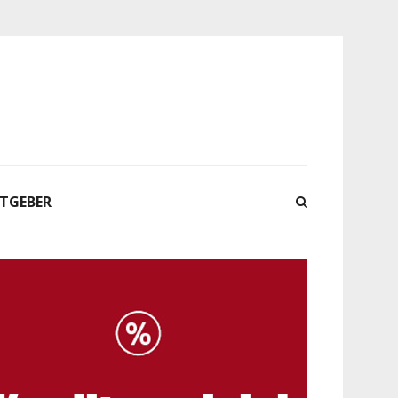
ATGEBER