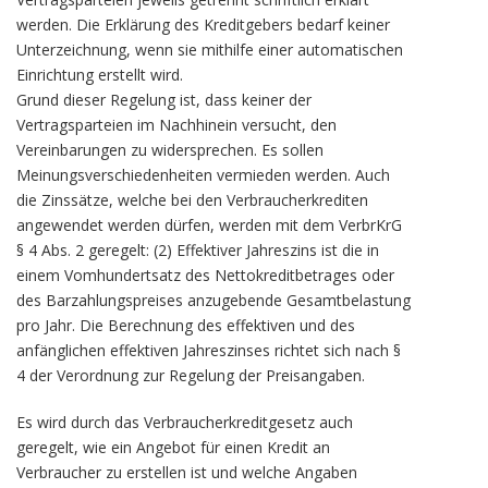
werden. Die Erklärung des Kreditgebers bedarf keiner
Unterzeichnung, wenn sie mithilfe einer automatischen
Einrichtung erstellt wird.
Grund dieser Regelung ist, dass keiner der
Vertragsparteien im Nachhinein versucht, den
Vereinbarungen zu widersprechen. Es sollen
Meinungsverschiedenheiten vermieden werden. Auch
die Zinssätze, welche bei den Verbraucherkrediten
angewendet werden dürfen, werden mit dem VerbrKrG
§ 4 Abs. 2 geregelt: (2) Effektiver Jahreszins ist die in
einem Vomhundertsatz des Nettokreditbetrages oder
des Barzahlungspreises anzugebende Gesamtbelastung
pro Jahr. Die Berechnung des effektiven und des
anfänglichen effektiven Jahreszinses richtet sich nach §
4 der Verordnung zur Regelung der Preisangaben.
Es wird durch das Verbraucherkreditgesetz auch
geregelt, wie ein Angebot für einen Kredit an
Verbraucher zu erstellen ist und welche Angaben