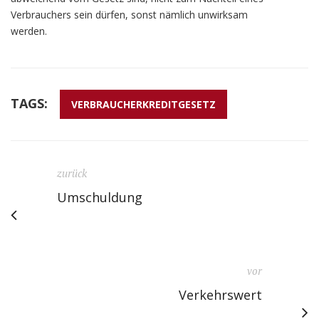
Verbrauchers sein dürfen, sonst nämlich unwirksam
werden.
TAGS:
VERBRAUCHERKREDITGESETZ
zurück
Umschuldung
vor
Verkehrswert