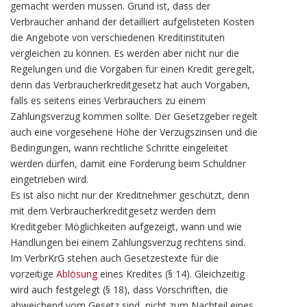
gemacht werden müssen. Grund ist, dass der
Verbraucher anhand der detailliert aufgelisteten Kosten
die Angebote von verschiedenen Kreditinstituten
vergleichen zu können. Es werden aber nicht nur die
Regelungen und die Vorgaben für einen Kredit geregelt,
denn das Verbraucherkreditgesetz hat auch Vorgaben,
falls es seitens eines Verbrauchers zu einem
Zahlungsverzug kommen sollte. Der Gesetzgeber regelt
auch eine vorgesehene Höhe der Verzugszinsen und die
Bedingungen, wann rechtliche Schritte eingeleitet
werden dürfen, damit eine Forderung beim Schuldner
eingetrieben wird.
Es ist also nicht nur der Kreditnehmer geschützt, denn
mit dem Verbraucherkreditgesetz werden dem
Kreditgeber Möglichkeiten aufgezeigt, wann und wie
Handlungen bei einem Zahlungsverzug rechtens sind.
Im VerbrKrG stehen auch Gesetzestexte für die
vorzeitige
Ablösung
eines Kredites (§ 14). Gleichzeitig
wird auch festgelegt (§ 18), dass Vorschriften, die
abweichend vom Gesetz sind, nicht zum Nachteil eines