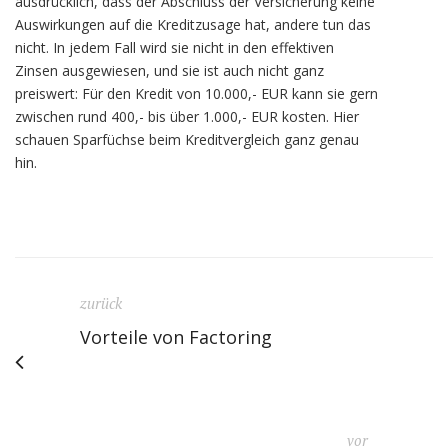
ausdrücklich, dass der Abschluss der Versicherung keine
Auswirkungen auf die Kreditzusage hat, andere tun das
nicht. In jedem Fall wird sie nicht in den effektiven
Zinsen ausgewiesen, und sie ist auch nicht ganz
preiswert: Für den Kredit von 10.000,- EUR kann sie gern
zwischen rund 400,- bis über 1.000,- EUR kosten. Hier
schauen Sparfüchse beim Kreditvergleich ganz genau
hin.
zurück
Vorteile von Factoring
vor