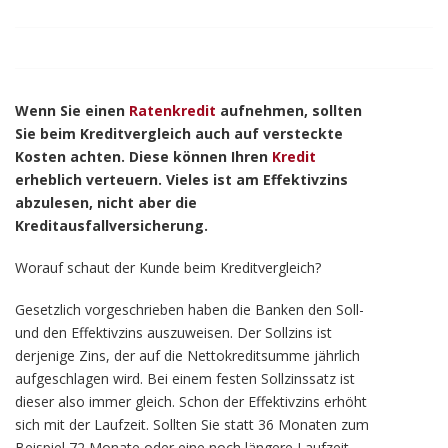
Wenn Sie einen
Ratenkredit
aufnehmen, sollten
Sie beim Kreditvergleich auch auf versteckte
Kosten achten. Diese können Ihren
Kredit
erheblich verteuern. Vieles ist am Effektivzins
abzulesen, nicht aber die
Kreditausfallversicherung.
Worauf schaut der Kunde beim Kreditvergleich?
Gesetzlich vorgeschrieben haben die Banken den Soll-
und den Effektivzins auszuweisen. Der Sollzins ist
derjenige Zins, der auf die Nettokreditsumme jährlich
aufgeschlagen wird. Bei einem festen Sollzinssatz ist
dieser also immer gleich. Schon der Effektivzins erhöht
sich mit der Laufzeit. Sollten Sie statt 36 Monaten zum
Beispiel 72 Monate oder eine noch längere Laufzeit