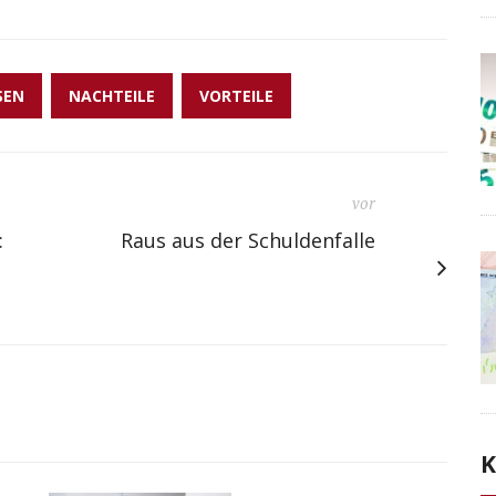
SEN
NACHTEILE
VORTEILE
vor
:
Raus aus der Schuldenfalle
K