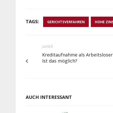
TAGS:
GERICHTSVERFAHREN
HOHE ZIN
zurück
Kreditaufnahme als Arbeitsloser
Ist das möglich?
AUCH INTERESSANT