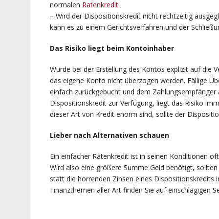
normalen
Ratenkredit
.
– Wird der Dispositionskredit nicht rechtzeitig ausgeg
kann es zu einem Gerichtsverfahren und der Schlie
Das Risiko liegt beim Kontoinhaber
Wurde bei der Erstellung des Kontos explizit auf die V
das eigene Konto nicht überzogen werden. Fällige 
einfach zurückgebucht und dem Zahlungsempfänger als
Dispositionskredit zur Verfügung, liegt das Risiko i
dieser Art von Kredit enorm sind, sollte der Disposi
Lieber nach Alternativen schauen
Ein einfacher Ratenkredit ist in seinen Konditionen of
Wird also eine größere Summe Geld benötigt, sollten
statt die horrenden Zinsen eines Dispositionskredits
Finanzthemen aller Art finden Sie auf einschlägigen S