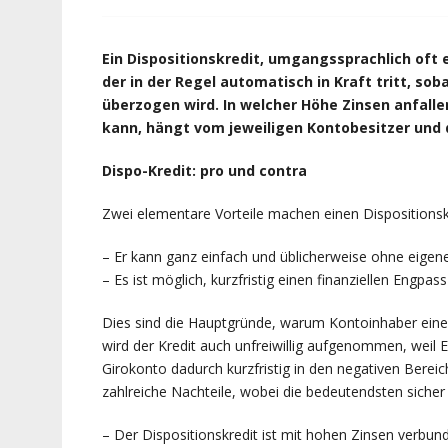
Ein Dispositionskredit, umgangssprachlich oft e
der in der Regel automatisch in Kraft tritt, s
überzogen wird. In welcher Höhe Zinsen anfall
kann, hängt vom jeweiligen Kontobesitzer und 
Dispo-Kredit: pro und contra
Zwei elementare Vorteile machen einen Dispositionskre
– Er kann ganz einfach und üblicherweise ohne eig
– Es ist möglich, kurzfristig einen finanziellen Engpas
Dies sind die Hauptgründe, warum Kontoinhaber eine
wird der Kredit auch unfreiwillig aufgenommen, weil
Girokonto dadurch kurzfristig in den negativen Bereic
zahlreiche Nachteile, wobei die bedeutendsten sicher 
– Der Dispositionskredit ist mit hohen Zinsen verbun