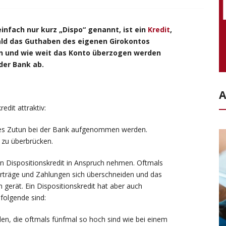
infach nur kurz „Dispo“ genannt, ist ein
Kredit
,
obald das Guthaben des eigenen Girokontos
en und wie weit das Konto überzogen werden
der Bank ab.
A
dit attraktiv:
enes Zutun bei der Bank aufgenommen werden.
s zu überbrücken.
n Dispositionskredit in Anspruch nehmen. Oftmals
 Erträge und Zahlungen sich überschneiden und das
h gerät. Ein Dispositionskredit hat aber auch
folgende sind:
den, die oftmals fünfmal so hoch sind wie bei einem