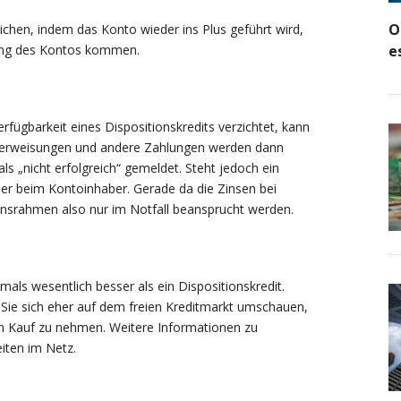
O
lichen, indem das Konto wieder ins Plus geführt wird,
ßung des Kontos kommen.
e
erfügbarkeit eines Dispositionskredits verzichtet, kann
Überweisungen und andere Zahlungen werden dann
 „nicht erfolgreich“ gemeldet. Steht jedoch ein
mmer beim Kontoinhaber. Gerade da die Zinsen bei
tionsrahmen also nur im Notfall beansprucht werden.
tmals wesentlich besser als ein Dispositionskredit.
 Sie sich eher auf dem freien Kreditmarkt umschauen,
 in Kauf zu nehmen. Weitere Informationen zu
eiten im Netz.