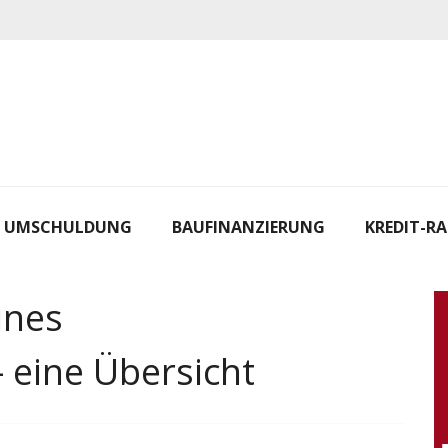
UMSCHULDUNG
BAUFINANZIERUNG
KREDIT-R
ines
– eine Übersicht