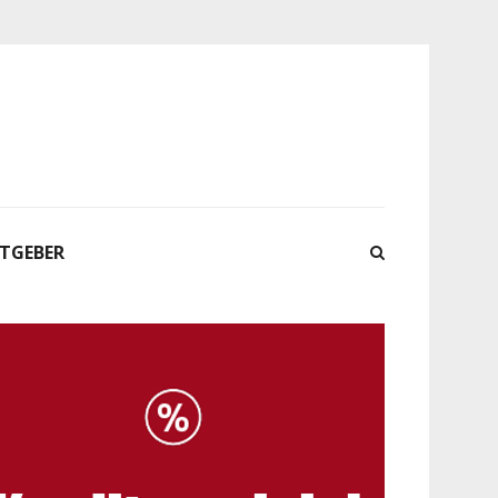
ATGEBER