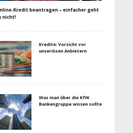
nline-Kredit beantragen – einfacher geht
s nicht!
Kredite: Vorsicht vor
unseriösen Anbietern
Was man über die KfW
Bankengruppe wissen sollte