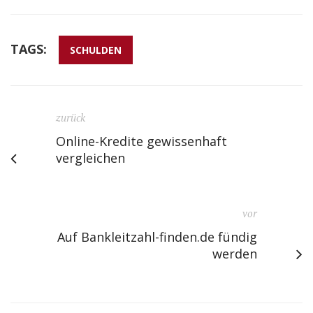
TAGS:
SCHULDEN
zurück
Online-Kredite gewissenhaft
vergleichen
vor
Auf Bankleitzahl-finden.de fündig
werden