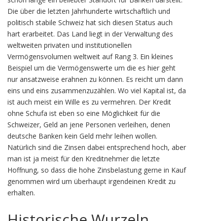
Die über die letzten Jahrhunderte wirtschaftlich und
politisch stabile Schweiz hat sich diesen Status auch
hart erarbeitet. Das Land liegt in der Verwaltung des
weltweiten privaten und institutionellen
Vermögensvolumen weltweit auf Rang 3. Ein kleines
Beispiel um die Vermögenswerte um die es hier geht
nur ansatzweise erahnen zu können. Es reicht um dann
eins und eins zusammenzuzählen. Wo viel Kapital ist, da
ist auch meist ein Wille es zu vermehren. Der Kredit
ohne Schufa ist eben so eine Möglichkeit für die
Schweizer, Geld an jene Personen verleihen, denen
deutsche Banken kein Geld mehr leihen wollen.
Natürlich sind die Zinsen dabei entsprechend hoch, aber
man ist ja meist für den Kreditnehmer die letzte
Hoffnung, so dass die hohe Zinsbelastung gerne in Kauf
genommen wird um überhaupt irgendeinen Kredit zu
erhalten.
Historische Wurzeln