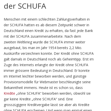
der SCHUFA
Menschen mit einem schlechten Zahlungsverhalten in
der SCHUFA hatten es ab diesem Zeitpunkt schwer in
Deutschland einen Kredit zu erhalten, da fast jede Bank
mit der SCHUFA zusammenarbeitete. Nach dem
zweiten Weltkrieg wurde die SCHUFA immer weiter
ausgebaut, bis man im Jahr 1954 bereits 2,2 Mio.
Auskünfte verzeichnen konnte. Der Kredit ohne SCHUFA
galt damals in Deutschland noch als Geheimtipp. Erst im
Zuge des Internets erlangte der Kredit ohne SCHUFA
immer grössere Bedeutung in Deutschland. Er konnte
im Internet leichter beworben werden, und günstige
Provisionsmodelle für Webmaster beschleunigte seine
Bekanntheit immens. Heute ist es schon so, dass
Kredite
„ohne SCHUFA“ beworben werden, obwohl sie
gar keine Kredite „ohne SCHUFA“ sind. Eine
grosszügigere Kreditvergabe lässt sie aber als Kredite
ohne SCHUFA erscheinen. Und wenn man einmal einen