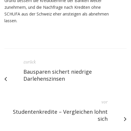
Grund dessem die Kreditklemme der Banken weiter
zunehmem, und die Nachfrage nach Krediten ohne
SCHUFA aus der Schweiz eher ansteigen als abnehmen
lassen.
zurück
Bausparen sichert niedrige
Darlehenszinsen
vor
Studentenkredite – Vergleichen lohnt
sich