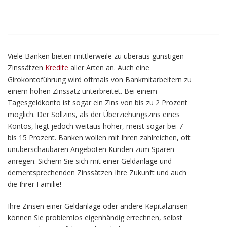
Viele Banken bieten mittlerweile zu überaus günstigen
Zinssätzen
Kredite
aller Arten an. Auch eine
Girokontoführung wird oftmals von Bankmitarbeitern zu
einem hohen Zinssatz unterbreitet. Bei einem
Tagesgeldkonto ist sogar ein Zins von bis zu 2 Prozent
möglich. Der Sollzins, als der Überziehungszins eines
Kontos, liegt jedoch weitaus höher, meist sogar bei 7
bis 15 Prozent. Banken wollen mit Ihren zahlreichen, oft
unüberschaubaren Angeboten Kunden zum Sparen
anregen. Sichern Sie sich mit einer Geldanlage und
dementsprechenden Zinssätzen Ihre Zukunft und auch
die Ihrer Familie!
Ihre Zinsen einer Geldanlage oder andere Kapitalzinsen
können Sie problemlos eigenhändig errechnen, selbst