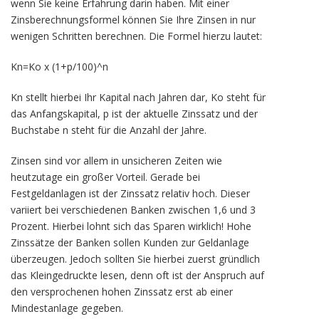
wenn Sie keine Erfahrung darin haben. Mit einer
Zinsberechnungsformel können Sie Ihre Zinsen in nur
wenigen Schritten berechnen. Die Formel hierzu lautet:
Kn=Ko x (1+p/100)^n
Kn stellt hierbei Ihr Kapital nach Jahren dar, Ko steht für
das Anfangskapital, p ist der aktuelle Zinssatz und der
Buchstabe n steht für die Anzahl der Jahre.
Zinsen sind vor allem in unsicheren Zeiten wie
heutzutage ein großer Vorteil. Gerade bei
Festgeldanlagen ist der Zinssatz relativ hoch. Dieser
variiert bei verschiedenen Banken zwischen 1,6 und 3
Prozent. Hierbei lohnt sich das Sparen wirklich! Hohe
Zinssätze der Banken sollen Kunden zur Geldanlage
überzeugen. Jedoch sollten Sie hierbei zuerst gründlich
das Kleingedruckte lesen, denn oft ist der Anspruch auf
den versprochenen hohen Zinssatz erst ab einer
Mindestanlage gegeben.