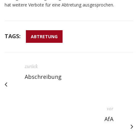
hat weitere Verbote für eine Abtretung ausgesprochen.
TAGS:
ABTRETUNG
zurück
Abschreibung
vor
AfA