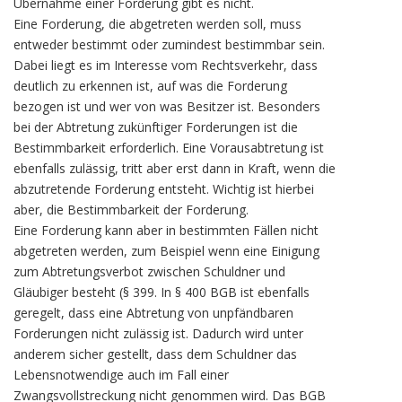
Übernahme einer Forderung gibt es nicht.
Eine Forderung, die abgetreten werden soll, muss
entweder bestimmt oder zumindest bestimmbar sein.
Dabei liegt es im Interesse vom Rechtsverkehr, dass
deutlich zu erkennen ist, auf was die Forderung
bezogen ist und wer von was Besitzer ist. Besonders
bei der Abtretung zukünftiger Forderungen ist die
Bestimmbarkeit erforderlich. Eine Vorausabtretung ist
ebenfalls zulässig, tritt aber erst dann in Kraft, wenn die
abzutretende Forderung entsteht. Wichtig ist hierbei
aber, die Bestimmbarkeit der Forderung.
Eine Forderung kann aber in bestimmten Fällen nicht
abgetreten werden, zum Beispiel wenn eine Einigung
zum Abtretungsverbot zwischen Schuldner und
Gläubiger besteht (§ 399. In § 400 BGB ist ebenfalls
geregelt, dass eine Abtretung von unpfändbaren
Forderungen nicht zulässig ist. Dadurch wird unter
anderem sicher gestellt, dass dem Schuldner das
Lebensnotwendige auch im Fall einer
Zwangsvollstreckung nicht genommen wird. Das BGB