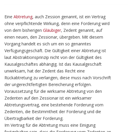
Eine
Abtretung
, auch Zession genannt, ist ein Vertrag
ohne verpflichtende Wirkung, denn eine Forderung wird
von dem bisherigen
Gläubiger
, Zedent genannt, auf
einen neuen, den Zessionar, übergeben. Mit diesem
Vorgang handelt es sich um ein so genanntes
Verfügungsgeschäft. Die Gültigkeit einer Abtretung ist
laut Abstraktionsprinzip nicht von der Gültigkeit des
Kausalgeschäftes abhängig. Ist das Kausalgeschäft
unwirksam, hat der Zedent das Recht eine
Rückabtretung zu verlangen, diese muss nach Vorschrift
der ungerechtfertigten Bereicherung erfolgen.
Voraussetzung für die wirksame Abtretung von den
Zedenten auf den Zessionar ist ein wirksamer
Abtretungsvertrag, eine bestehende Forderung vom
Zedenten, die Bestimmtheit der Forderung und die
Übertragbarkeit der Forderung.
Im Vertrag für die Abtretung muss eine Einigung
festgehalten sein, dass die Forderung vom Zedenten an