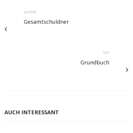
zurück
Gesamtschuldner
vor
Grundbuch
AUCH INTERESSANT