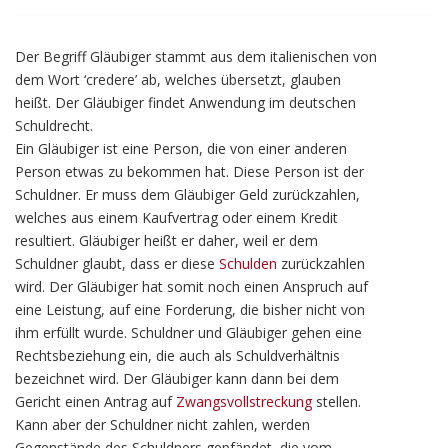
Der Begriff Gläubiger stammt aus dem italienischen von
dem Wort ‘credere’ ab, welches übersetzt, glauben
heißt. Der Gläubiger findet Anwendung im deutschen
Schuldrecht.
Ein Gläubiger ist eine Person, die von einer anderen
Person etwas zu bekommen hat. Diese Person ist der
Schuldner. Er muss dem Gläubiger Geld zurückzahlen,
welches aus einem Kaufvertrag oder einem Kredit
resultiert. Gläubiger heißt er daher, weil er dem
Schuldner glaubt, dass er diese
Schulden
zurückzahlen
wird. Der Gläubiger hat somit noch einen Anspruch auf
eine Leistung, auf eine Forderung, die bisher nicht von
ihm erfüllt wurde. Schuldner und Gläubiger gehen eine
Rechtsbeziehung ein, die auch als Schuldverhältnis
bezeichnet wird. Der Gläubiger kann dann bei dem
Gericht einen Antrag auf
Zwangsvollstreckung
stellen.
Kann aber der Schuldner nicht zahlen, werden
Gegenstände des Schuldners gepfändet, die vom