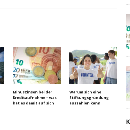
Minuszinsen bei der
Warum sich eine
Kreditaufnahme – was
Stiftungsgründung
hat es damit auf sich
auszahlen kann
K