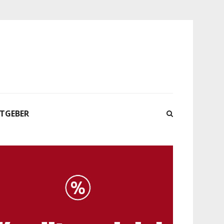
ATGEBER