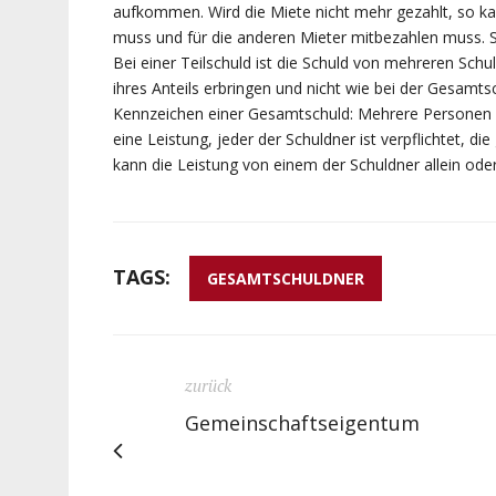
aufkommen. Wird die Miete nicht mehr gezahlt, so ka
muss und für die anderen Mieter mitbezahlen muss. So
Bei einer Teilschuld ist die Schuld von mehreren Sch
ihres Anteils erbringen und nicht wie bei der Gesamtsc
Kennzeichen einer Gesamtschuld: Mehrere Personen si
eine Leistung, jeder der Schuldner ist verpflichtet, d
kann die Leistung von einem der Schuldner allein oder
TAGS:
GESAMTSCHULDNER
zurück
Gemeinschaftseigentum