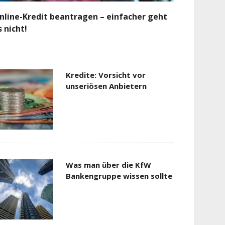
nline-Kredit beantragen – einfacher geht
s nicht!
Kredite: Vorsicht vor
unseriösen Anbietern
Was man über die KfW
Bankengruppe wissen sollte