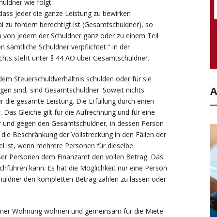
uldner wie folgt:
dass jeder die ganze Leistung zu bewirken
l zu fordern berechtigt ist (Gesamtschuldner), so
n von jedem der Schuldner ganz oder zu einem Teil
 sämtliche Schuldner verpflichtet.“ In der
hts steht unter § 44 AO über Gesamtschuldner.
dem Steuerschuldverhältnis schulden oder für sie
A
gen sind, sind Gesamtschuldner. Soweit nichts
 die gesamte Leistung. Die Erfüllung durch einen
 Das Gleiche gilt für die Aufrechnung und für eine
für und gegen den Gesamtschuldner, in dessen Person
r die Beschränkung der Vollstreckung in den Fällen der
l ist, wenn mehrere Personen für dieselbe
eser Personen dem Finanzamt den vollen Betrag. Das
hführen kann. Es hat die Möglichkeit nur eine Person
huldner den kompletten Betrag zahlen zu lassen oder
 einer Wohnung wohnen und gemeinsam für die Miete