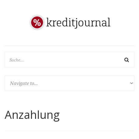
Anzahlung