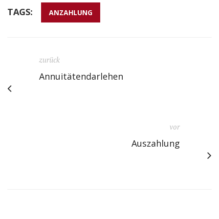
TAGS:
ANZAHLUNG
zurück
Annuitätendarlehen
vor
Auszahlung