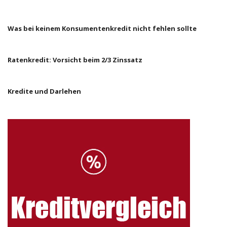
Was bei keinem Konsumentenkredit nicht fehlen sollte
Ratenkredit: Vorsicht beim 2/3 Zinssatz
Kredite und Darlehen