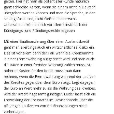
gelten. Hier hat man als potentieller Kunde natürlich
ganz schlechte Karten, wenn sie einem nicht in Deutsch
übergeben werden können und man die Sprache, in der
sie abgefasst sind, nicht fließend beherrscht.
Unterschiede können sich vor allem hinsichtlich der
Kündigungs- und Pfändungsrechte ergeben.
Mit einer Baufinanzierung über einen Auslandskredit
geht man allerdings auch ein wirtschaftliches Risiko ein.
Das ist vor allem dann der Fall, wenn die Kreditsumme
in einer Fremdwährung ausgereicht wird und man auch
die Raten in einer fremden Währung zahlen muss. Mit
höheren Kosten für den Kredit muss man dann
rechnen, wenn die Fremdwährung während der Laufzeit
des Kredites gegenüber dem Euro steigt. Legt dagegen
der Euro an Wert mehr zu als die Währung des Kredites,
wird der Kredit insgesamt günstiger. Leider lässt sich die
Entwicklung der Crossrates im Devisenhandel über die
oft langen Laufzeiten von Baufinanzierungen nicht
vorhersagen.