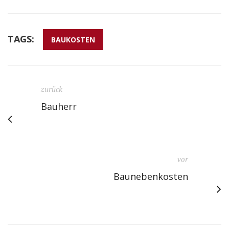
TAGS:
BAUKOSTEN
zurück
Bauherr
vor
Baunebenkosten