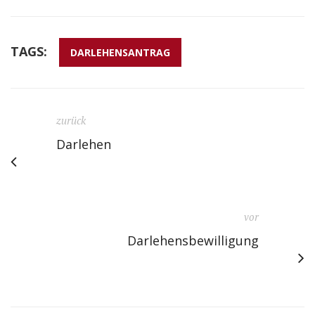
TAGS:
DARLEHENSANTRAG
zurück
Darlehen
vor
Darlehensbewilligung