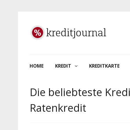
HOME
KREDIT
KREDITKARTE
Die beliebteste Kred
Ratenkredit