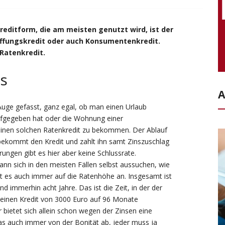
reditform, die am meisten genutzt wird, ist der
haffungskredit oder auch Konsumentenkredit.
 Ratenkredit.
ts
A
Auge gefasst, ganz egal, ob man einen Urlaub
ufgegeben hat oder die Wohnung einer
 einen solchen Ratenkredit zu bekommen. Der Ablauf
bekommt den Kredit und zahlt ihn samt Zinszuschlag
ungen gibt es hier aber keine Schlussrate.
ann sich in den meisten Fällen selbst aussuchen, wie
 es auch immer auf die Ratenhöhe an. Insgesamt ist
d immerhin acht Jahre. Das ist die Zeit, in der der
keinen Kredit von 3000 Euro auf 96 Monate
er bietet sich allein schon wegen der Zinsen eine
das auch immer von der Bonität ab, jeder muss ja