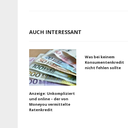
AUCH INTERESSANT
Was bei keinem
Konsumentenkredit
nicht fehlen sollte
Anzeige: Unkompliziert
und online – der von
Moneyou vermittelte
Ratenkredit