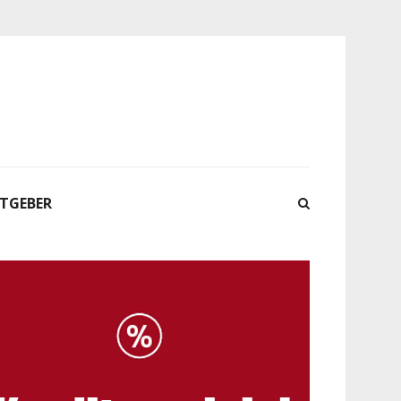
ATGEBER