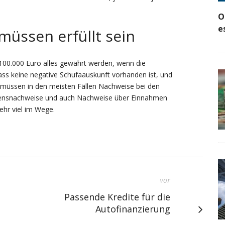
O
e
üssen erfüllt sein
100.000 Euro alles gewährt werden, wenn die
ass keine negative Schufaauskunft vorhanden ist, und
r müssen in den meisten Fällen Nachweise bei den
mensnachweise und auch Nachweise über Einnahmen
ehr viel im Wege.
vor
Passende Kredite für die
Autofinanzierung