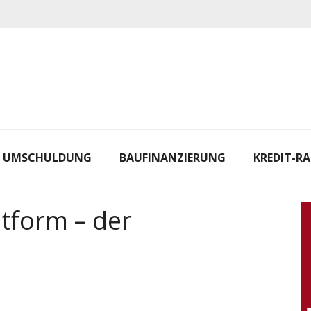
UMSCHULDUNG
BAUFINANZIERUNG
KREDIT-R
itform – der