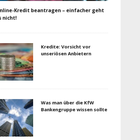
nline-Kredit beantragen – einfacher geht
s nicht!
Kredite: Vorsicht vor
unseriösen Anbietern
Was man über die KfW
Bankengruppe wissen sollte