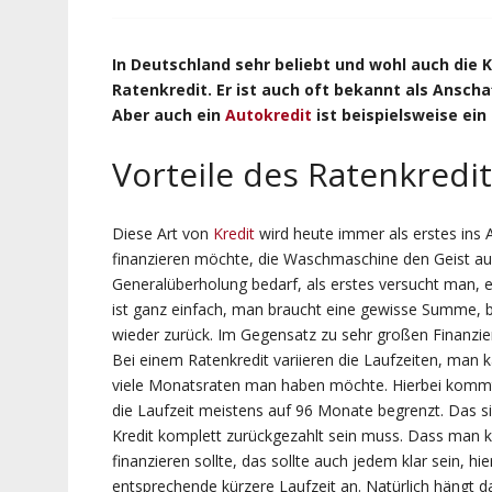
In Deutschland sehr beliebt und wohl auch die K
Ratenkredit. Er ist auch oft bekannt als Ansc
Aber auch ein
Autokredit
ist beispielsweise ein
Vorteile des Ratenkredi
Diese Art von
Kredit
wird heute immer als erstes ins 
finanzieren möchte, die Waschmaschine den Geist a
Generalüberholung bedarf, als erstes versucht man,
ist ganz einfach, man braucht eine gewisse Summe, 
wieder zurück. Im Gegensatz zu sehr großen Finanzier
Bei einem Ratenkredit variieren die Laufzeiten, man k
viele Monatsraten man haben möchte. Hierbei kommt
die Laufzeit meistens auf 96 Monate begrenzt. Das sin
Kredit komplett zurückgezahlt sein muss. Dass man 
finanzieren sollte, das sollte auch jedem klar sein, hi
entsprechende kürzere Laufzeit an. Natürlich hängt 