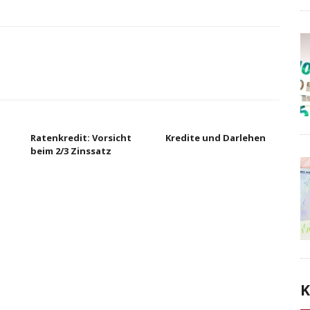
Ratenkredit: Vorsicht
Kredite und Darlehen
beim 2/3 Zinssatz
K