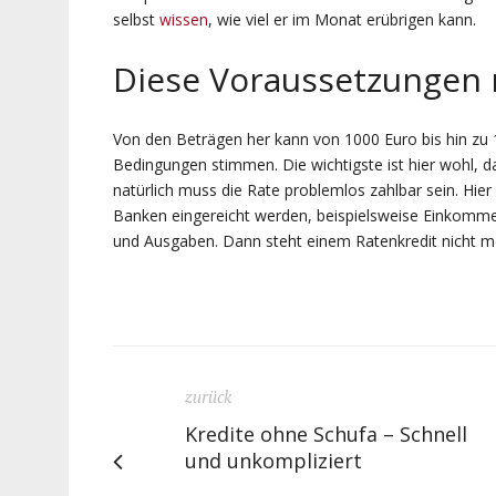
selbst
wissen
, wie viel er im Monat erübrigen kann.
Diese Voraussetzungen m
Von den Beträgen her kann von 1000 Euro bis hin zu 
Bedingungen stimmen. Die wichtigste ist hier wohl, d
natürlich muss die Rate problemlos zahlbar sein. Hie
Banken eingereicht werden, beispielsweise Einkom
und Ausgaben. Dann steht einem Ratenkredit nicht m
zurück
Kredite ohne Schufa – Schnell
und unkompliziert