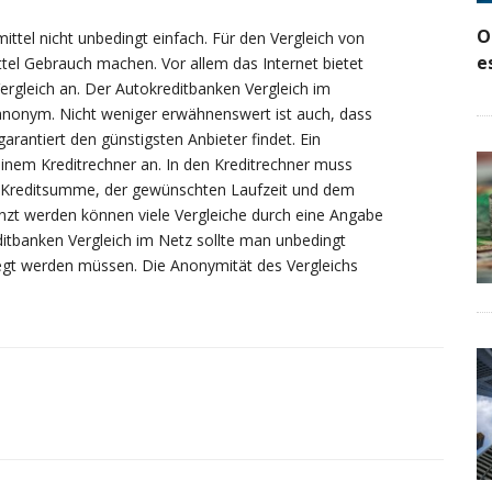
O
ittel nicht unbedingt einfach. Für den Vergleich von
e
tel Gebrauch machen. Vor allem das Internet bietet
Vergleich an. Der Autokreditbanken Vergleich im
h anonym. Nicht weniger erwähnenswert ist auch, dass
rantiert den günstigsten Anbieter findet. Ein
 einem Kreditrechner an. In den Kreditrechner muss
 Kreditsumme, der gewünschten Laufzeit und dem
nzt werden können viele Vergleiche durch eine Angabe
itbanken Vergleich im Netz sollte man unbedingt
legt werden müssen. Die Anonymität des Vergleichs