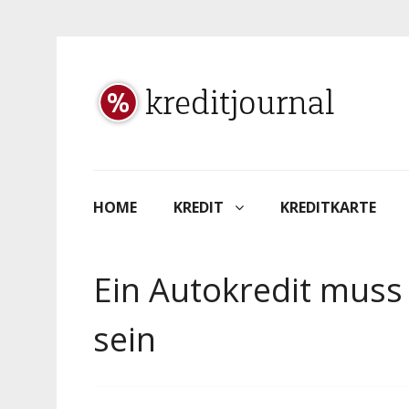
HOME
KREDIT
KREDITKARTE
Ein Autokredit muss 
sein