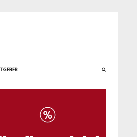
ATGEBER