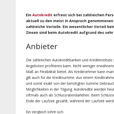
Ein
Autokredit
erfreut sich bei zahlreichen Per
aktuell zu den meist in Anspruch genommenen
zahlreiche Vorteile. Ein wesentlicher Vorteil be
Zinsen sind beim Autokredit aufgrund des sehr
Anbieter
Die zahlreichen Autokreditbanken und Kreditinstitute
Angeboten profitieren kann. Nicht weniger erwähnens
Maß an Flexibilität bietet. Als Kreditnehmer kann man
gilt auch für die Kreditsumme. Aus einem Kreditra
und somit exakt von der benötigten Summe Gebrauch
Möglichkeiten in der Tilgung. Autokredite werden heu
oftmals auch als Schlussratendarlehen. Beim Schlus
Ende der Laufzeit gezahlt, während der Laufzeit werde
Ein Vergleich lohnt sich