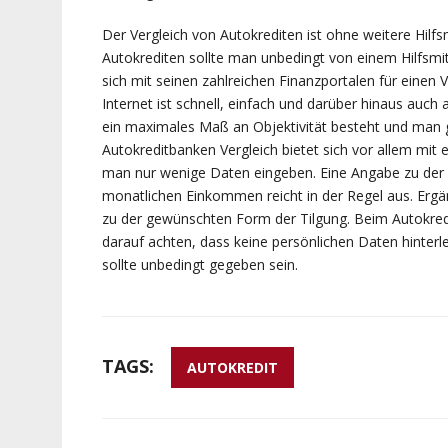
Der Vergleich von Autokrediten ist ohne weitere Hilfsm
Autokrediten sollte man unbedingt von einem Hilfsmit
sich mit seinen zahlreichen Finanzportalen für einen 
Internet ist schnell, einfach und darüber hinaus auc
ein maximales Maß an Objektivität besteht und man ga
Autokreditbanken Vergleich bietet sich vor allem mit
man nur wenige Daten eingeben. Eine Angabe zu der
monatlichen Einkommen reicht in der Regel aus. Ergä
zu der gewünschten Form der Tilgung. Beim Autokred
darauf achten, dass keine persönlichen Daten hinter
sollte unbedingt gegeben sein.
TAGS:
AUTOKREDIT