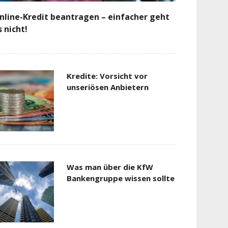
nline-Kredit beantragen – einfacher geht
s nicht!
Kredite: Vorsicht vor
unseriösen Anbietern
Was man über die KfW
Bankengruppe wissen sollte