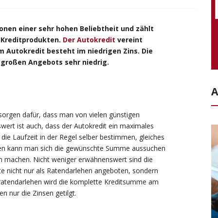
sonen einer sehr hohen Beliebtheit und zählt
 Kreditprodukten.
Der Autokredit
vereint
im Autokredit besteht im niedrigen Zins. Die
 großen Angebots sehr niedrig.
A
 sorgen dafür, dass man von vielen günstigen
wert ist auch, dass der Autokredit ein maximales
 die Laufzeit in der Regel selber bestimmen, gleiches
hmen kann man sich die gewünschte Summe aussuchen
 machen. Nicht weniger erwähnenswert sind die
te nicht nur als Ratendarlehen angeboten, sondern
sratendarlehen wird die komplette Kreditsumme am
n nur die Zinsen getilgt.