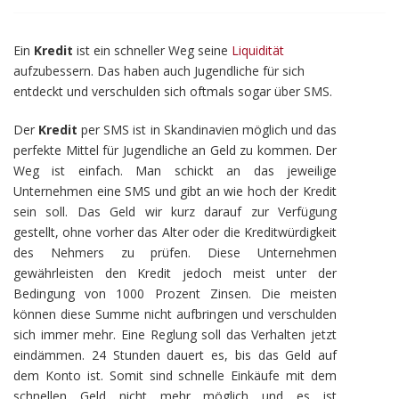
Ein
Kredit
ist ein schneller Weg seine
Liquidität
aufzubessern. Das haben auch Jugendliche für sich
entdeckt und verschulden sich oftmals sogar über SMS.
Der
Kredit
per SMS ist in Skandinavien möglich und das
perfekte Mittel für Jugendliche an Geld zu kommen. Der
Weg ist einfach. Man schickt an das jeweilige
Unternehmen eine SMS und gibt an wie hoch der Kredit
sein soll. Das Geld wir kurz darauf zur Verfügung
gestellt, ohne vorher das Alter oder die Kreditwürdigkeit
des Nehmers zu prüfen. Diese Unternehmen
gewährleisten den Kredit jedoch meist unter der
Bedingung von 1000 Prozent Zinsen. Die meisten
können diese Summe nicht aufbringen und verschulden
sich immer mehr. Eine Reglung soll das Verhalten jetzt
eindämmen. 24 Stunden dauert es, bis das Geld auf
dem Konto ist. Somit sind schnelle Einkäufe mit dem
schnellen Geld nicht mehr möglich und es ist