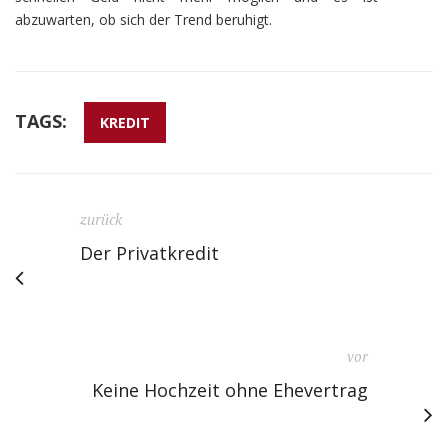
abzuwarten, ob sich der Trend beruhigt.
TAGS:
KREDIT
zurück
Der Privatkredit
vor
Keine Hochzeit ohne Ehevertrag