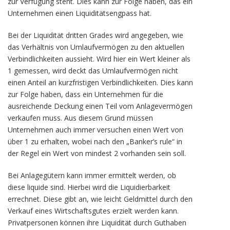
zur Verfügung steht. Dies kann zur Folge haben, das ein
Unternehmen einen Liquiditätsengpass hat.
Bei der Liquidität dritten Grades wird angegeben, wie
das Verhältnis von Umlaufvermögen zu den aktuellen
Verbindlichkeiten aussieht. Wird hier ein Wert kleiner als
1 gemessen, wird deckt das Umlaufvermögen nicht
einen Anteil an kurzfristigen Verbindlichkeiten. Dies kann
zur Folge haben, dass ein Unternehmen für die
ausreichende Deckung einen Teil vom Anlagevermögen
verkaufen muss. Aus diesem Grund müssen
Unternehmen auch immer versuchen einen Wert von
über 1 zu erhalten, wobei nach den „Banker’s rule“ in
der Regel ein Wert von mindest 2 vorhanden sein soll.
Bei Anlagegütern kann immer ermittelt werden, ob
diese liquide sind. Hierbei wird die Liquidierbarkeit
errechnet. Diese gibt an, wie leicht Geldmittel durch den
Verkauf eines Wirtschaftsgutes erzielt werden kann.
Privatpersonen können ihre Liquidität durch Guthaben