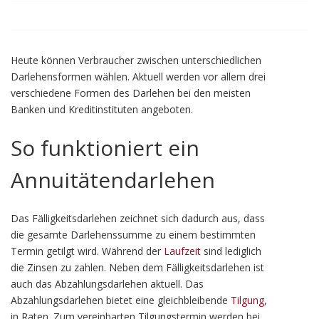
Heute können Verbraucher zwischen unterschiedlichen
Darlehensformen wählen. Aktuell werden vor allem drei
verschiedene Formen des Darlehen bei den meisten
Banken und Kreditinstituten angeboten.
So funktioniert ein
Annuitätendarlehen
Das Fälligkeitsdarlehen zeichnet sich dadurch aus, dass
die gesamte Darlehenssumme zu einem bestimmten
Termin getilgt wird. Während der
Laufzeit
sind lediglich
die Zinsen zu zahlen. Neben dem Fälligkeitsdarlehen ist
auch das Abzahlungsdarlehen aktuell. Das
Abzahlungsdarlehen bietet eine gleichbleibende
Tilgung
,
in Raten. Zum vereinbarten Tilgungstermin werden bei