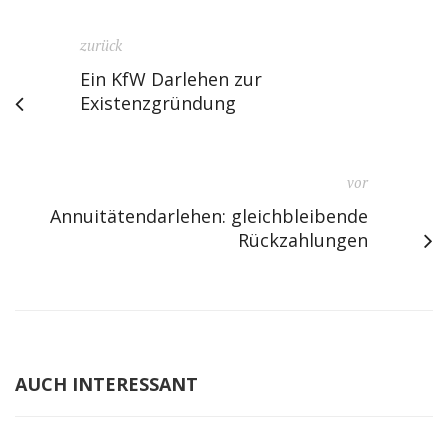
zurück
Ein KfW Darlehen zur
Existenzgründung
vor
Annuitätendarlehen: gleichbleibende
Rückzahlungen
AUCH INTERESSANT