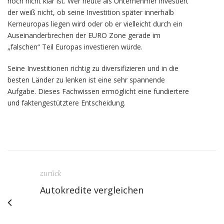
noch nicht klar ist. Wer heute als Unternehmer investiert
der weiß nicht, ob seine Investition später innerhalb
Kerneuropas liegen wird oder ob er vielleicht durch ein
Auseinanderbrechen der EURO Zone gerade im
„falschen“ Teil Europas investieren würde.
Seine Investitionen richtig zu diversifizieren und in die
besten Länder zu lenken ist eine sehr spannende
Aufgabe. Dieses Fachwissen ermöglicht eine fundiertere
und faktengestütztere Entscheidung.
zurück
Autokredite vergleichen