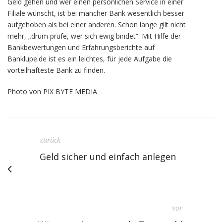
Geld gehen und wer einen persönlichen Service in einer
Filiale wünscht, ist bei mancher Bank wesentlich besser
aufgehoben als bei einer anderen. Schon lange gilt nicht
mehr, „drum prüfe, wer sich ewig bindet“. Mit Hilfe der
Bankbewertungen und Erfahrungsberichte auf
Banklupe.de ist es ein leichtes, für jede Aufgabe die
vorteilhafteste Bank zu finden.
Photo von PIX BYTE MEDIA
zurück
Geld sicher und einfach anlegen
vor