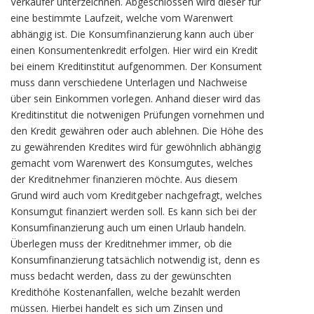
Verkäufer unterzeichnen. Abgeschlossen wird dieser für
eine bestimmte Laufzeit, welche vom Warenwert
abhängig ist. Die Konsumfinanzierung kann auch über
einen Konsumentenkredit erfolgen. Hier wird ein Kredit
bei einem Kreditinstitut aufgenommen. Der Konsument
muss dann verschiedene Unterlagen und Nachweise
über sein Einkommen vorlegen. Anhand dieser wird das
Kreditinstitut die notwenigen Prüfungen vornehmen und
den Kredit gewähren oder auch ablehnen. Die Höhe des
zu gewährenden Kredites wird für gewöhnlich abhängig
gemacht vom Warenwert des Konsumgutes, welches
der Kreditnehmer finanzieren möchte. Aus diesem
Grund wird auch vom Kreditgeber nachgefragt, welches
Konsumgut finanziert werden soll. Es kann sich bei der
Konsumfinanzierung auch um einen Urlaub handeln.
Überlegen muss der Kreditnehmer immer, ob die
Konsumfinanzierung tatsächlich notwendig ist, denn es
muss bedacht werden, dass zu der gewünschten
Kredithöhe Kostenanfallen, welche bezahlt werden
müssen. Hierbei handelt es sich um Zinsen und