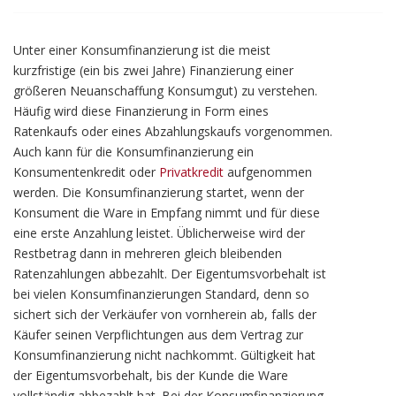
Unter einer Konsumfinanzierung ist die meist
kurzfristige (ein bis zwei Jahre) Finanzierung einer
größeren Neuanschaffung Konsumgut) zu verstehen.
Häufig wird diese Finanzierung in Form eines
Ratenkaufs oder eines Abzahlungskaufs vorgenommen.
Auch kann für die Konsumfinanzierung ein
Konsumentenkredit oder
Privatkredit
aufgenommen
werden. Die Konsumfinanzierung startet, wenn der
Konsument die Ware in Empfang nimmt und für diese
eine erste Anzahlung leistet. Üblicherweise wird der
Restbetrag dann in mehreren gleich bleibenden
Ratenzahlungen abbezahlt. Der Eigentumsvorbehalt ist
bei vielen Konsumfinanzierungen Standard, denn so
sichert sich der Verkäufer von vornherein ab, falls der
Käufer seinen Verpflichtungen aus dem Vertrag zur
Konsumfinanzierung nicht nachkommt. Gültigkeit hat
der Eigentumsvorbehalt, bis der Kunde die Ware
vollständig abbezahlt hat. Bei der Konsumfinanzierung