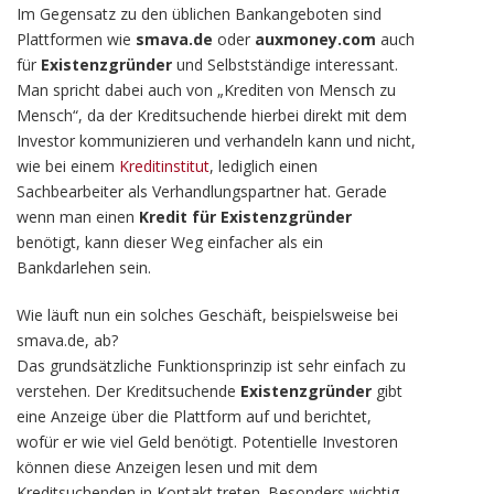
Im Gegensatz zu den üblichen Bankangeboten sind
Plattformen wie
smava.de
oder
auxmoney.com
auch
für
Existenzgründer
und Selbstständige interessant.
Man spricht dabei auch von „Krediten von Mensch zu
Mensch“, da der Kreditsuchende hierbei direkt mit dem
Investor kommunizieren und verhandeln kann und nicht,
wie bei einem
Kreditinstitut
, lediglich einen
Sachbearbeiter als Verhandlungspartner hat. Gerade
wenn man einen
Kredit für Existenzgründer
benötigt, kann dieser Weg einfacher als ein
Bankdarlehen sein.
Wie läuft nun ein solches Geschäft, beispielsweise bei
smava.de, ab?
Das grundsätzliche Funktionsprinzip ist sehr einfach zu
verstehen. Der Kreditsuchende
Existenzgründer
gibt
eine Anzeige über die Plattform auf und berichtet,
wofür er wie viel Geld benötigt. Potentielle Investoren
können diese Anzeigen lesen und mit dem
Kreditsuchenden in Kontakt treten. Besonders wichtig